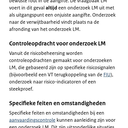
bewuste fout in de aangifte. De vraagbaak LM
voert in dit geval
altijd
een onderzoek LM uit met
als uitgangspunt een onjuiste aangifte. Onderzoek
naar de verwijtbaarheid vindt plaats na de
afronding van het onderzoek LM.
Controleopdracht voor onderzoek LM
Vanuit de risicobeheersing worden
controleopdrachten gemaakt voor onderzoeken
LM, die gebaseerd zijn op specifieke risicosignalen
(bijvoorbeeld een VT terugkoppeling van de
FIU
),
onderzoek naar risico-indicatoren of een
steekproef.
Specifieke feiten en omstandigheden
Specifieke feiten en omstandigheden bij een
aanvaardingscontrole
kunnen aanleiding zijn voor
een onderzoek LM. Dit zijn uitzonderlijke situaties.