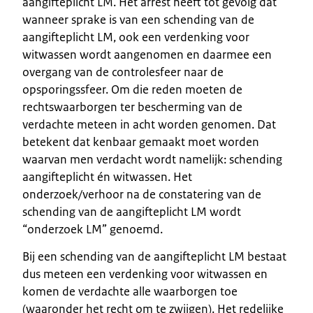
aangifteplicht LM. Het arrest heeft tot gevolg dat
wanneer sprake is van een schending van de
aangifteplicht LM, ook een verdenking voor
witwassen wordt aangenomen en daarmee een
overgang van de controlesfeer naar de
opsporingssfeer. Om die reden moeten de
rechtswaarborgen ter bescherming van de
verdachte meteen in acht worden genomen. Dat
betekent dat kenbaar gemaakt moet worden
waarvan men verdacht wordt namelijk: schending
aangifteplicht én witwassen. Het
onderzoek/verhoor na de constatering van de
schending van de aangifteplicht LM wordt
“onderzoek LM” genoemd.
Bij een schending van de aangifteplicht LM bestaat
dus meteen een verdenking voor witwassen en
komen de verdachte alle waarborgen toe
(waaronder het recht om te zwijgen). Het redelijke