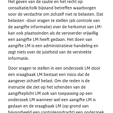
Het geven van de cautie en het recht op
consultatie/tolk bijstand betreffen waarborgen
voor de verdachte om zichzelf niet te belasten. Dat
belasten -door vragen te stellen (als controle van
de aangifte informatie) over de herkomst van LM-
kan ook plaatsvinden als de vervoerder vrijwillig
een aangifte LM heeft gedaan. Het doen van
aangifte LM is een administratieve handeling en
zegt niets over de juistheid van de verstrekte
informatie.
Door vragen te stellen in een onderzoek LM door
een vraagbaak LM bestaat een risico dat de
aangever zichzelf belast. Om die reden is de
instructie die ziet op het schenden van de
aangifteplicht LM ook van toepassing op een
onderzoek LM wanneer wel een aangifte LM is
gedaan en de vraagbaak LM (op grond van
bijvoorbeeld een controleopdracht) een onderzoek