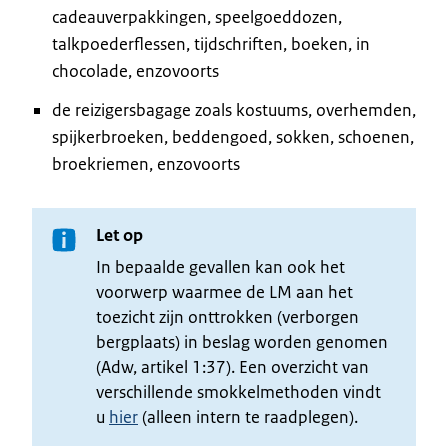
cadeauverpakkingen, speelgoeddozen,
talkpoederflessen, tijdschriften, boeken, in
chocolade, enzovoorts
de reizigersbagage zoals kostuums, overhemden,
spijkerbroeken, beddengoed, sokken, schoenen,
broekriemen, enzovoorts
Let op
In bepaalde gevallen kan ook het
voorwerp waarmee de LM aan het
toezicht zijn onttrokken (verborgen
bergplaats) in beslag worden genomen
(Adw, artikel 1:37). Een overzicht van
verschillende smokkelmethoden vindt
u
hier
(alleen intern te raadplegen).