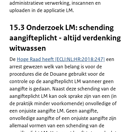
administratieve verwerking, inscannen en
uploaden in de applicatie LM.
15.3 Onderzoek LM: schending
aangifteplicht - altijd verdenking
witwassen
De
Hoge Raad heeft [ECLI:NL:HR:2018:247]
een
arrest gewezen welk van belang is voor de
procedures die de Douane gebruikt voor de
controle op de aangifteplicht LM wanneer geen
aangifte is gedaan. Naast deze schending van de
aangifteplicht LM kan ook sprake zijn van een (in
de praktijk minder voorkomende) onvolledige of
een onjuiste aangifte LM. Geen aangifte,
onvolledige aangifte of een onjuiste aangifte zijn
allemaal vormen van een schending van de