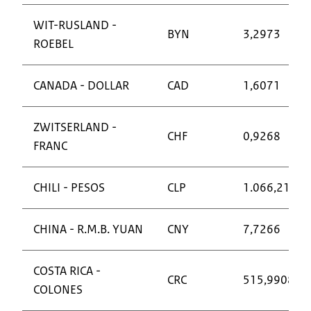
WIT-RUSLAND -
BYN
3,2973
ROEBEL
CANADA - DOLLAR
CAD
1,6071
ZWITSERLAND -
CHF
0,9268
FRANC
CHILI - PESOS
CLP
1.066,21
CHINA - R.M.B. YUAN
CNY
7,7266
COSTA RICA -
CRC
515,9908
COLONES