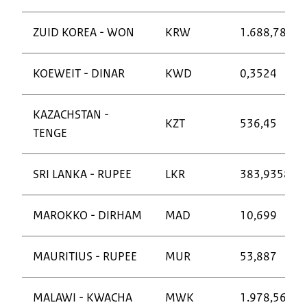
ZUID KOREA - WON
KRW
1.688,78
KOEWEIT - DINAR
KWD
0,3524
KAZACHSTAN -
KZT
536,45
TENGE
SRI LANKA - RUPEE
LKR
383,9358
MAROKKO - DIRHAM
MAD
10,699
MAURITIUS - RUPEE
MUR
53,887
MALAWI - KWACHA
MWK
1.978,5662