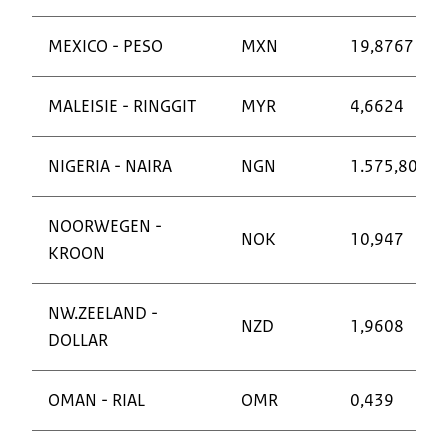
MEXICO - PESO
MXN
19,8767
MALEISIE - RINGGIT
MYR
4,6624
NIGERIA - NAIRA
NGN
1.575,8096
NOORWEGEN -
NOK
10,947
KROON
NW.ZEELAND -
NZD
1,9608
DOLLAR
OMAN - RIAL
OMR
0,439