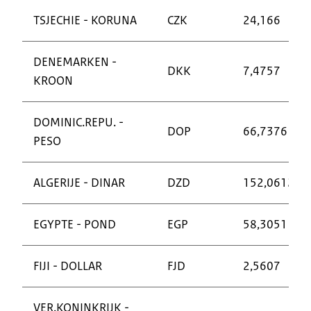
TSJECHIE - KORUNA
CZK
24,166
DENEMARKEN -
DKK
7,4757
KROON
DOMINIC.REPU. -
DOP
66,7376
PESO
ALGERIJE - DINAR
DZD
152,0612
EGYPTE - POND
EGP
58,3051
FIJI - DOLLAR
FJD
2,5607
VER.KONINKRIJK -