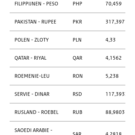
FILIPPIJNEN - PESO
PHP
70,459
PAKISTAN - RUPEE
PKR
317,3971
POLEN - ZLOTY
PLN
4,33
QATAR - RIYAL
QAR
4,1562
ROEMENIE-LEU
RON
5,238
SERVIE - DINAR
RSD
117,3933
RUSLAND - ROEBEL
RUB
88,9803
SAOEDI ARABIE -
SAR
4,2818