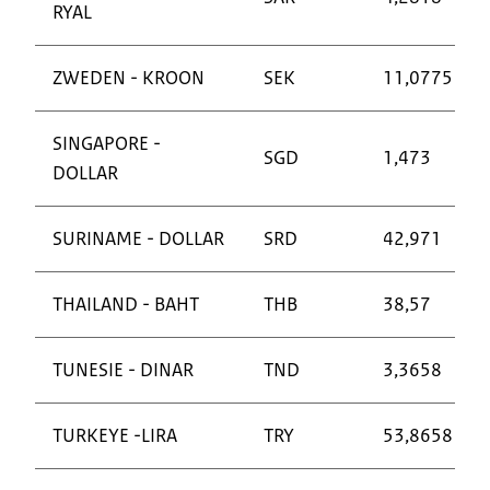
RYAL
ZWEDEN - KROON
SEK
11,0775
SINGAPORE -
SGD
1,473
DOLLAR
SURINAME - DOLLAR
SRD
42,971
THAILAND - BAHT
THB
38,57
TUNESIE - DINAR
TND
3,3658
TURKEYE -LIRA
TRY
53,8658