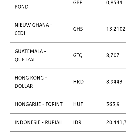
GBP
0,8534
POND
NIEUW GHANA -
GHS
13,2102
CEDI
GUATEMALA -
GTQ
8,707
QUETZAL
HONG KONG -
HKD
8,9443
DOLLAR
HONGARIJE - FORINT
HUF
363,9
INDONESIE - RUPIAH
IDR
20.441,71