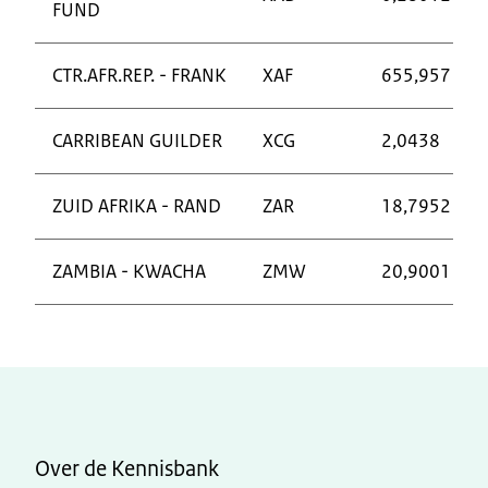
FUND
CTR.AFR.REP. - FRANK
XAF
655,957
CARRIBEAN GUILDER
XCG
2,0438
ZUID AFRIKA - RAND
ZAR
18,7952
ZAMBIA - KWACHA
ZMW
20,9001
Over de Kennisbank