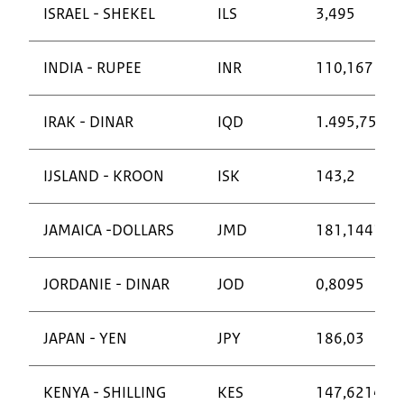
ISRAEL - SHEKEL
ILS
3,495
INDIA - RUPEE
INR
110,167
IRAK - DINAR
IQD
1.495,758
IJSLAND - KROON
ISK
143,2
JAMAICA -DOLLARS
JMD
181,1441
JORDANIE - DINAR
JOD
0,8095
JAPAN - YEN
JPY
186,03
KENYA - SHILLING
KES
147,6214