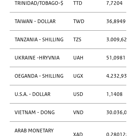
TRINIDAD/TOBAGO-$
TTD
7,7204
TAIWAN - DOLLAR
TWD
36,8949
TANZANIA - SHILLING
TZS
3.009,6228
UKRAINE -HRYVNIA
UAH
51,0981
OEGANDA - SHILLING
UGX
4.232,93
U.S.A. - DOLLAR
USD
1,1408
VIETNAM - DONG
VND
30.036,0
ARAB MONETARY
XAD
0,280128