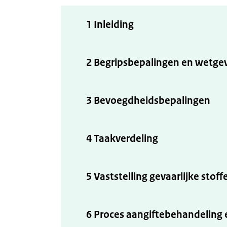
1 Inleiding
2 Begripsbepalingen en wetge
3 Bevoegdheidsbepalingen
4 Taakverdeling
5 Vaststelling gevaarlijke stoff
6 Proces aangiftebehandelin