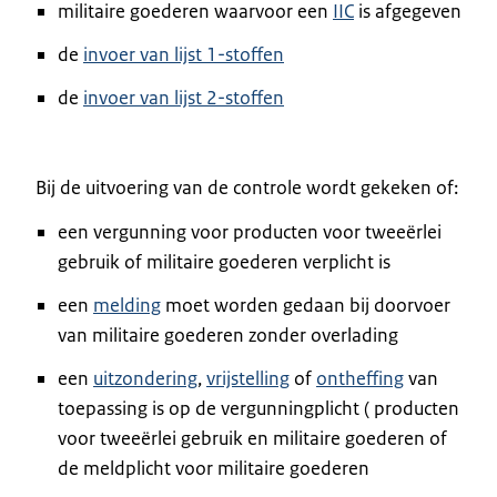
militaire goederen waarvoor een
IIC
is afgegeven
de
invoer van lijst 1-stoffen
de
invoer van lijst 2-stoffen
Bij de uitvoering van de controle wordt gekeken of:
een vergunning voor producten voor tweeërlei
gebruik of militaire goederen verplicht is
een
melding
moet worden gedaan bij doorvoer
van militaire goederen zonder overlading
een
uitzondering
,
vrijstelling
of
ontheffing
van
toepassing is op de vergunningplicht ( producten
voor tweeërlei gebruik en militaire goederen of
de meldplicht voor militaire goederen