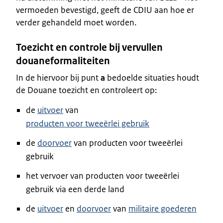
vermoeden bevestigd, geeft de CDIU aan hoe er
verder gehandeld moet worden.
Toezicht en controle bij vervullen
douaneformaliteiten
In de hiervoor bij punt
a
bedoelde situaties houdt
de Douane toezicht en controleert op:
de
uitvoer
van
producten voor tweeërlei gebruik
de
doorvoer
van producten voor tweeërlei
gebruik
het vervoer van producten voor tweeërlei
gebruik via een derde land
de
uitvoer
en
doorvoer
van
militaire goederen