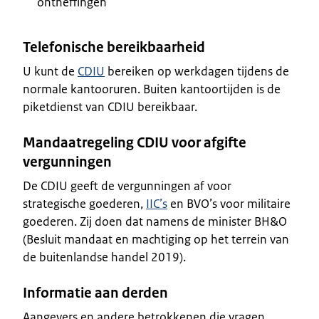
ontheffingen
Telefonische bereikbaarheid
U kunt de
CDIU
bereiken op werkdagen tijdens de
normale kantooruren. Buiten kantoortijden is de
piketdienst van CDIU bereikbaar.
Mandaatregeling CDIU voor afgifte
vergunningen
De CDIU geeft de vergunningen af voor
strategische goederen,
IIC’s
en BVO’s voor militaire
goederen. Zij doen dat namens de minister BH&O
(Besluit mandaat en machtiging op het terrein van
de buitenlandse handel 2019).
Informatie aan derden
Aangevers en andere betrokkenen die vragen