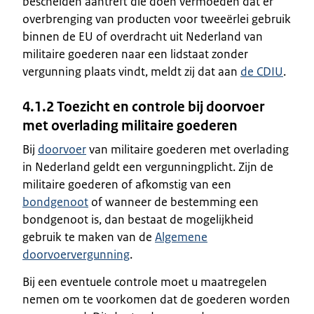
bescheiden aantreft die doen vermoeden dat er
overbrenging van producten voor tweeërlei gebruik
binnen de EU of overdracht uit Nederland van
militaire goederen naar een lidstaat zonder
vergunning plaats vindt, meldt zij dat aan
de CDIU
.
4.1.2 Toezicht en controle bij doorvoer
met overlading militaire goederen
Bij
doorvoer
van militaire goederen met overlading
in Nederland geldt een vergunningplicht. Zijn de
militaire goederen of afkomstig van een
bondgenoot
of wanneer de bestemming een
bondgenoot is, dan bestaat de mogelijkheid
gebruik te maken van de
Algemene
doorvoervergunning
.
Bij een eventuele controle moet u maatregelen
nemen om te voorkomen dat de goederen worden