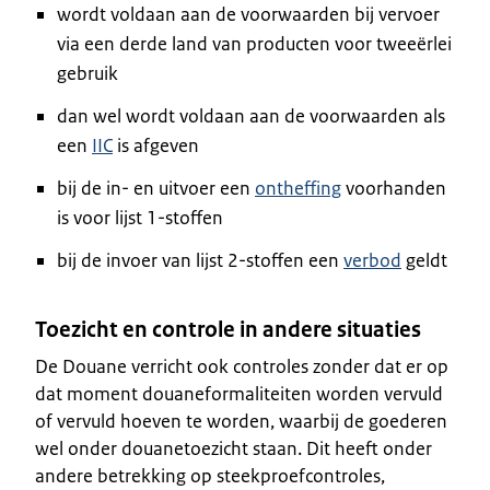
wordt voldaan aan de voorwaarden bij vervoer
via een derde land van producten voor tweeërlei
gebruik
dan wel wordt voldaan aan de voorwaarden als
een
IIC
is afgeven
bij de in- en uitvoer een
ontheffing
voorhanden
is voor lijst 1-stoffen
bij de invoer van lijst 2-stoffen een
verbod
geldt
Toezicht en controle in andere situaties
De Douane verricht ook controles zonder dat er op
dat moment douaneformaliteiten worden vervuld
of vervuld hoeven te worden, waarbij de goederen
wel onder douanetoezicht staan. Dit heeft onder
andere betrekking op steekproefcontroles,