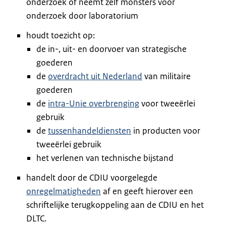
onderzoek of neemt zelf monsters voor
onderzoek door laboratorium
houdt toezicht op:
de in-, uit- en doorvoer van strategische
goederen
de
overdracht uit Nederland
van militaire
goederen
de
intra-Unie overbrenging
voor tweeërlei
gebruik
de
tussenhandeldiensten
in producten voor
tweeërlei gebruik
het verlenen van technische bijstand
handelt door de CDIU voorgelegde
onregelmatigheden
af en geeft hierover een
schriftelijke terugkoppeling aan de CDIU en het
DLTC.