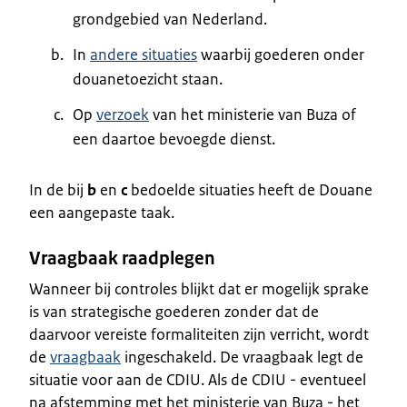
grondgebied van Nederland.
In
andere situaties
waarbij goederen onder
douanetoezicht staan.
Op
verzoek
van het ministerie van Buza of
een daartoe bevoegde dienst.
In de bij
b
en
c
bedoelde situaties heeft de Douane
een aangepaste taak.
Vraagbaak raadplegen
Wanneer bij controles blijkt dat er mogelijk sprake
is van strategische goederen zonder dat de
daarvoor vereiste formaliteiten zijn verricht, wordt
de
vraagbaak
ingeschakeld. De vraagbaak legt de
situatie voor aan de CDIU. Als de CDIU - eventueel
na afstemming met het ministerie van Buza - het