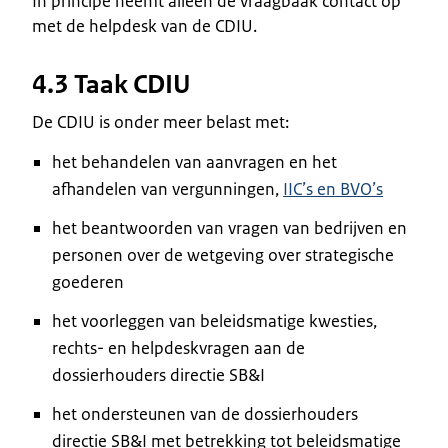
In principe neemt alleen de vraagbaak contact op
met de helpdesk van de CDIU.
4.3 Taak CDIU
De CDIU is onder meer belast met:
het behandelen van aanvragen en het
afhandelen van vergunningen,
IIC’s en BVO’s
het beantwoorden van vragen van bedrijven en
personen over de wetgeving over strategische
goederen
het voorleggen van beleidsmatige kwesties,
rechts- en helpdeskvragen aan de
dossierhouders directie SB&I
het ondersteunen van de dossierhouders
directie SB&I met betrekking tot beleidsmatige