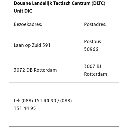
Douane Landelijk Tactisch Centrum (DLTC)
Unit DIC
Bezoekadres:
Postadres:
Postbus
Laan op Zuid 391
50966
3007 BJ
3072 DB Rotterdam
Rotterdam
tel: (088) 151 44 90 / (088)
151 44 95