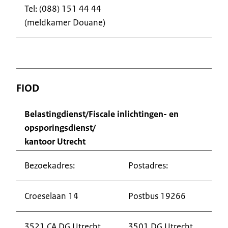
Tel: (088) 151 44 44
(meldkamer Douane)
FIOD
Belastingdienst/Fiscale inlichtingen- en
opsporingsdienst/
kantoor Utrecht
Bezoekadres:
Postadres:
Croeselaan 14
Postbus 19266
3521 CA DG Utrecht
3501 DG Utrecht