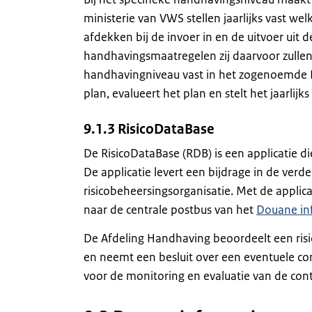
ministerie van VWS stellen jaarlijks vast wel
afdekken bij de invoer in en de uitvoer uit 
handhavingsmaatregelen zij daarvoor zullen
handhavingniveau vast in het zogenoemde 
plan, evalueert het plan en stelt het jaarlijks 
9.1.3 RisicoDataBase
De RisicoDataBase (RDB) is een applicatie d
De applicatie levert een bijdrage in de ver
risicobeheersingsorganisatie. Met de applica
naar de centrale postbus van het
Douane in
De Afdeling Handhaving beoordeelt een risi
en neemt een besluit over een eventuele co
voor de monitoring en evaluatie van de con