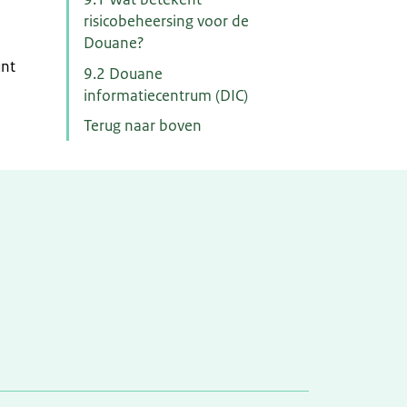
risicobeheersing voor de
Douane?
unt
9.2 Douane
informatiecentrum (DIC)
Terug naar boven