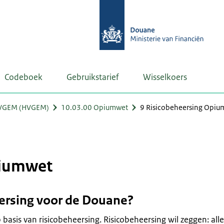
Codeboek
Gebruikstarief
Wisselkoers
VGEM (HVGEM)
10.03.00 Opiumwet
9 Risicobeheersing Opiu
piumwet
ersing voor de Douane?
basis van risicobeheersing. Risicobeheersing wil zeggen: alle