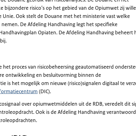
ke bijzondere risico’s op het gebied van de Opiumwet zij will
de Unie. Ook stelt de Douane met het ministerie vast welke
 nemen. De Afdeling Handhaving legt het specifieke
Handhavingplan Opiaten. De Afdeling Handhaving beheert 
bij.
ie het proces van risicobeheersing geautomatiseerd onderste
dere ontwikkeling en besluitvorming binnen de
tie is het mogelijk om nieuwe (risico)signalen digitaal te ve
formatiecentrum
(DIC).
cosignaal over opiumwetmiddelen uit de RDB, veredelt dit si
ntroleopdracht. Ook is de Afdeling Handhaving verantwoorde
troleopdrachten.