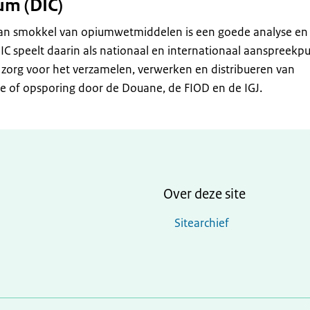
um (DIC)
 van smokkel van opiumwetmiddelen is een goede analyse en
DIC speelt daarin als nationaal en internationaal aanspreekp
 zorg voor het verzamelen, verwerken en distribueren van
le of opsporing door de Douane, de FIOD en de IGJ.
Over deze site
Sitearchief