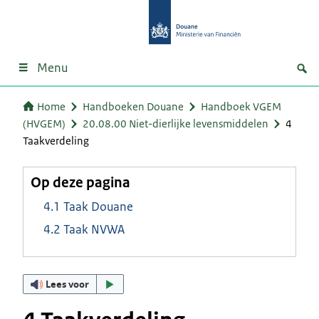
Menu
Home
Handboeken Douane
Handboek VGEM
(HVGEM)
20.08.00 Niet-dierlijke levensmiddelen
4
Taakverdeling
Op deze pagina
4.1 Taak Douane
4.2 Taak NVWA
Lees voor