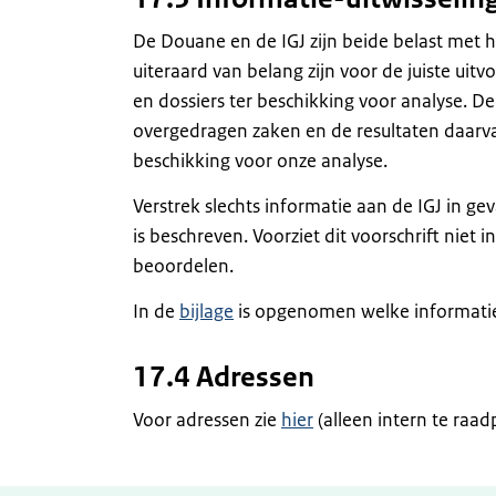
De Douane en de IGJ zijn beide belast met h
uiteraard van belang zijn voor de juiste ui
en dossiers ter beschikking voor analyse. D
overgedragen zaken en de resultaten daarvan
beschikking voor onze analyse.
Verstrek slechts informatie aan de IGJ in ge
is beschreven. Voorziet dit voorschrift niet
beoordelen.
In de
bijlage
is opgenomen welke informatie
17.4 Adressen
Voor adressen zie
hier
(alleen intern te raad