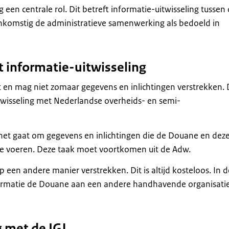
ng een centrale rol. Dit betreft informatie-uitwisseling tussen
enkomstig de administratieve samenwerking als bedoeld in
 informatie-uitwisseling
en mag niet zomaar gegevens en inlichtingen verstrekken.
twisseling met Nederlandse overheids- en semi-
het gaat om gegevens en inlichtingen die de Douane en dez
te voeren. Deze taak moet voortkomen uit de Adw.
p een andere manier verstrekken. Dit is altijd kosteloos. In d
nformatie de Douane aan een andere handhavende organisati
g met de IGJ