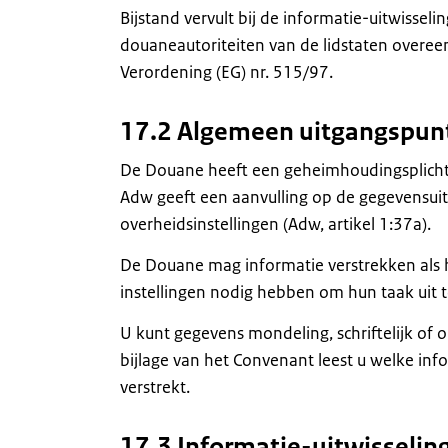
Bijstand vervult bij de informatie-uitwisseli
douaneautoriteiten van de lidstaten overe
Verordening (EG) nr. 515/97.
17.2 Algemeen uitgangspunt
De Douane heeft een geheimhoudingsplicht 
Adw geeft een aanvulling op de gegevensui
overheidsinstellingen (Adw, artikel 1:37a).
De Douane mag informatie verstrekken als 
instellingen nodig hebben om hun taak uit 
U kunt gegevens mondeling, schriftelijk of o
bijlage van het Convenant leest u welke i
verstrekt.
17.3 Informatie-uitwisselin