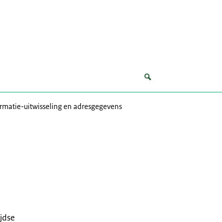
rmatie-uitwisseling en adresgegevens
jdse