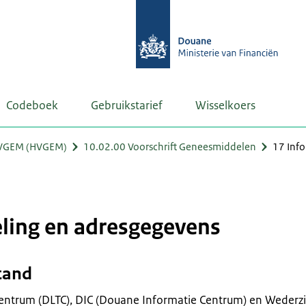
Codeboek
Gebruikstarief
Wisselkoers
VGEM (HVGEM)
10.02.00 Voorschrift Geneesmiddelen
17 Info
eling en adresgegevens
stand
Centrum (DLTC), DIC (Douane Informatie Centrum) en Wederzi