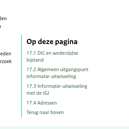
nden
n
Op deze pagina
17.1 DIC en wederzijdse
mheden
bijstand
erzoek
17.2 Algemeen uitgangspunt
informatie-uitwisseling
17.3 Informatie-uitwisseling
met de IGJ
17.4 Adressen
Terug naar boven