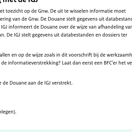
et toezicht op de Gnw. De uit te wisselen informatie moet
tvoering van de Gnw. De Douane stelt gegevens uit databesta
e IGJ informeert de Douane over de wijze van afhandeling va
. De IGJ stelt gegevens uit databestanden en dossiers ter
vallen en op de wijze zoals in dit voorschrift bij de werkzaa
 in de informatieverstrekking? Laat dan eerst een BFC’er het v
 de Douane aan de IGJ verstrekt.
plegen).