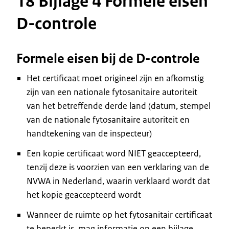
18 Bijlage 4 Formele eisen
D-controle
Formele eisen bij de D-controle
Het certificaat moet origineel zijn en afkomstig
zijn van een nationale fytosanitaire autoriteit
van het betreffende derde land (datum, stempel
van de nationale fytosanitaire autoriteit en
handtekening van de inspecteur)
Een kopie certificaat word NIET geaccepteerd,
tenzij deze is voorzien van een verklaring van de
NVWA in Nederland, waarin verklaard wordt dat
het kopie geaccepteerd wordt
Wanneer de ruimte op het fytosanitair certificaat
te beperkt is, mag informatie op een bijlage