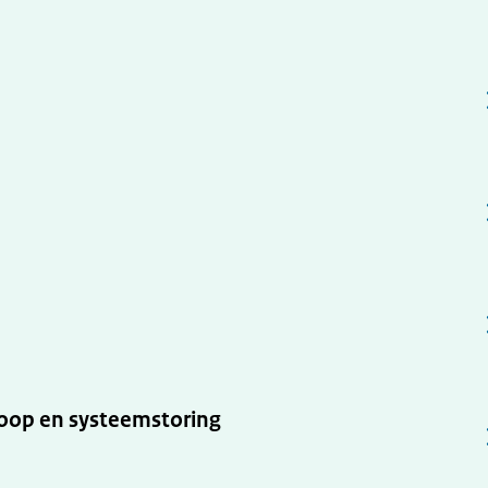
oop en systeemstoring