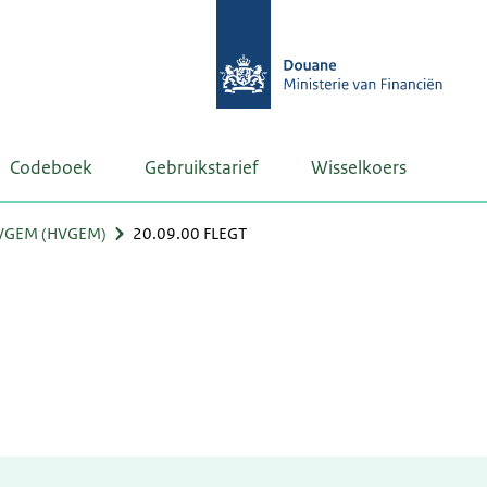
Codeboek
Gebruikstarief
Wisselkoers
VGEM (HVGEM)
20.09.00 FLEGT