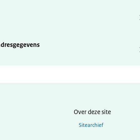
 adresgegevens
Over deze site
Sitearchief