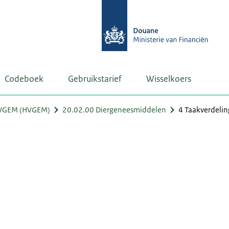
Codeboek
Gebruikstarief
Wisselkoers
VGEM (HVGEM)
20.02.00 Diergeneesmiddelen
4 Taakverdelin