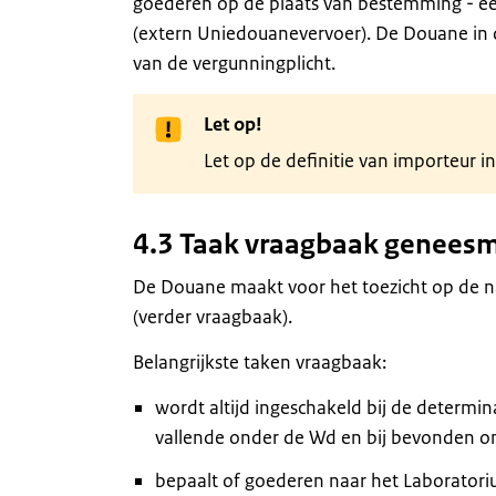
goederen op de plaats van bestemming - een
(extern Uniedouanevervoer). De Douane in di
van de vergunningplicht.
Let op!
Let op de definitie van importeur i
4.3 Taak vraagbaak genees
De Douane maakt voor het toezicht op de 
(verder vraagbaak).
Belangrijkste taken vraagbaak:
wordt altijd ingeschakeld bij de determin
vallende onder de Wd en bij bevonden o
bepaalt of goederen naar het Laborato