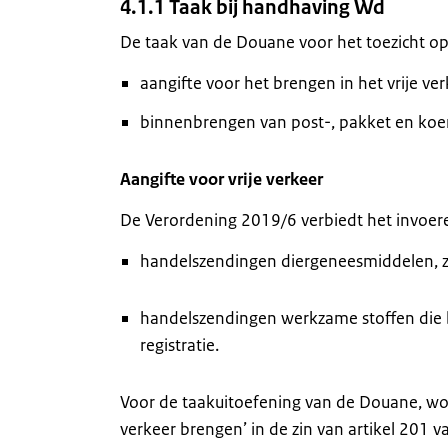
4.1.1 Taak bij handhaving Wd
De taak van de Douane voor het toezicht op
aangifte voor het brengen in het vrije ve
binnenbrengen van post-, pakket en koe
Aangifte voor vrije verkeer
De Verordening 2019/6 verbiedt het invoer
handelszendingen diergeneesmiddelen, z
handelszendingen werkzame stoffen die 
registratie.
Voor de taakuitoefening van de Douane, wordt
verkeer brengen’ in de zin van artikel 201 