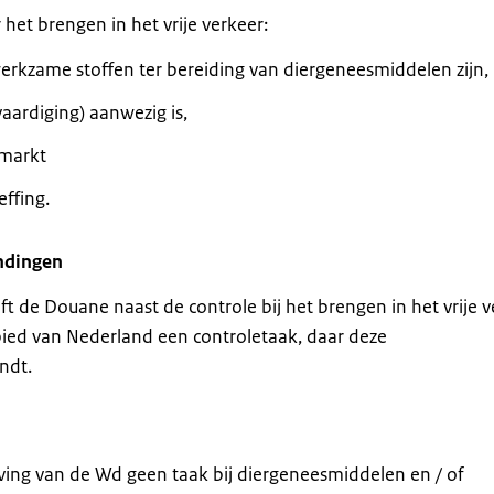
het brengen in het vrije verkeer:
rkzame stoffen ter bereiding van diergeneesmiddelen zijn,
aardiging) aanwezig is,
-markt
effing.
ndingen
t de Douane naast de controle bij het brengen in het vrije v
ied van Nederland een controletaak, daar deze
ndt.
eving van de Wd geen taak bij diergeneesmiddelen en / of