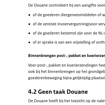
De Douane controleert bij een aangifte voor 
of de goederen diergeneesmiddelen of we
of de vereiste invoervergunning(voor verv
of de goederen bestemd zijn voor de NL
of er sprake is van een vrijstelling of onth
Binnenbrengen post-, pakket en koerierze
Voor post-, pakket en koerierzendingen heef
ook bij het binnenbrengen op het grondgeb
goederenbeweging bijna gelijktijdig plaatsvi
4.2 Geen taak Douane
De Douane heeft bij het toezicht op de nal