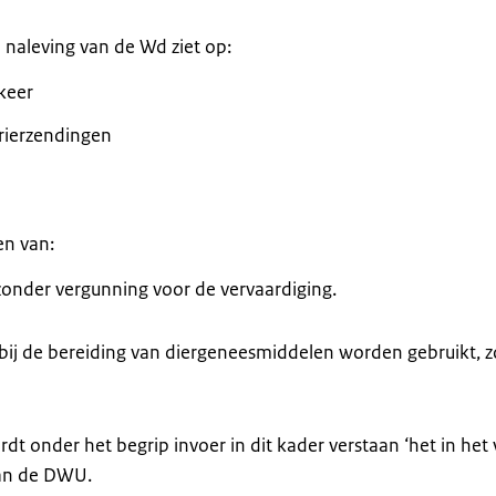
 naleving van de Wd ziet op:
rkeer
rierzendingen
en van:
onder vergunning voor de vervaardiging.
bij de bereiding van diergeneesmiddelen worden gebruikt, 
 onder het begrip invoer in dit kader verstaan ‘het in het v
van de DWU.