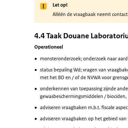
Let op!
Alléén de vraagbaak neemt contac
4.4 Taak Douane Laborator
Operationeel
monsteronderzoek; onderzoek naar aard 
status bepaling Wd; vragen van vraagba
met het BD en / of de NVWA voor grensge
onderkennen van toepassing zijnde ande
gewasbeschermingsmiddelen / biociden, 
adviseren vraagbaken m.b.t. fiscale aspect
adviseren vraagbaken op het gebied van 