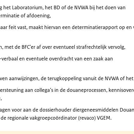
ng het Laboratorium, het BD of de NVWA bij het doen van
rminatie of afdoening,
aar feit vast, maakt hiervan een determinatierapport op en
 met de BFC’er af over eventueel strafrechtelijk vervolg,
verbaal en eventuele overdracht van een zaak aan
ven aanwijzingen, de terugkoppeling vanuit de NVWA of het
rsteuning aan collega’s in de douaneprocessen, kennisover
,
kvragen voor aan de dossierhouder diergeneesmiddelen Doua
 de regionale vakgroepcoördinator (revaco) VGEM.