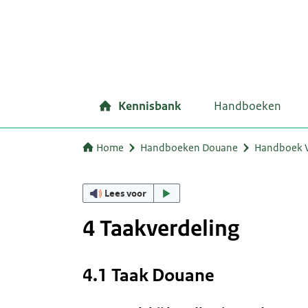
Kennisbank
Handboeken
Home
Handboeken Douane
Handboek 
Lees voor
4 Taakverdeling
4.1 Taak Douane