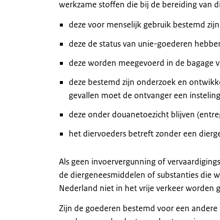
werkzame stoffen die bij de bereiding van 
deze voor menselijk gebruik bestemd zijn
deze de status van unie-goederen hebben
deze worden meegevoerd in de bagage va
deze bestemd zijn onderzoek en ontwikkeli
gevallen moet de ontvanger een insteling
deze onder douanetoezicht blijven (entr
het diervoeders betreft zonder een dier
Als geen invoervergunning of vervaardigin
de diergeneesmiddelen of substanties die w
Nederland niet in het vrije verkeer worden 
Zijn de goederen bestemd voor een andere l