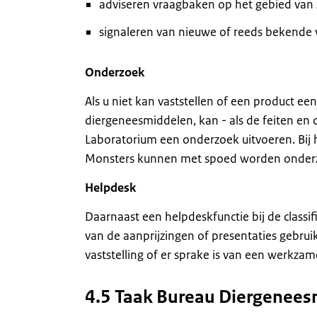
adviseren vraagbaken op het gebied van z
signaleren van nieuwe of reeds bekende ve
Onderzoek
Als u niet kan vaststellen of een product ee
diergeneesmiddelen, kan - als de feiten e
Laboratorium een onderzoek uitvoeren. Bij
Monsters kunnen met spoed worden onderzoc
Helpdesk
Daarnaast een helpdeskfunctie bij de classif
van de aanprijzingen of presentaties gebruik
vaststelling of er sprake is van een werkzame
4.5 Taak Bureau Diergenee