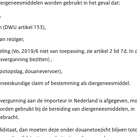
diergeneesmiddelen worden gebruikt in het geval dat:
,
 (DWU artikel 153),
n reiziger,
ng (Vo. 2019/6 niet van toepassing, zie artikel 2 lid 7d. In 
svergunning bezitten) ,
epotopslag, douanevervoer),
geneeskundige claim of bestemming als diergeneesmiddel.
gsvergunning aan de importeur in Nederland is afgegeven, m
orden gebruikt bij de bereiding van diergeneesmiddelen, in
gebracht.
idstaat, dan moeten deze onder douanetoezicht blijven tot