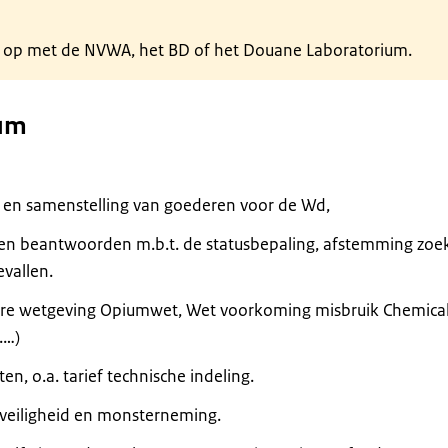
t op met de NVWA, het BD of het Douane Laboratorium.
ium
en samenstelling van goederen voor de Wd,
ken beantwoorden m.b.t. de statusbepaling, afstemming zoe
vallen.
re wetgeving Opiumwet, Wet voorkoming misbruik Chemical
.…)
en, o.a. tarief technische indeling.
veiligheid en monsterneming.