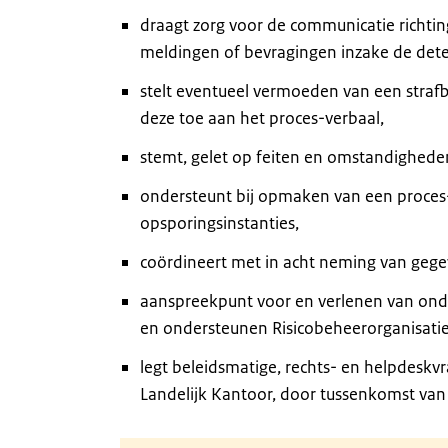
draagt zorg voor de communicatie richti
meldingen of bevragingen inzake de dete
stelt eventueel vermoeden van een strafb
deze toe aan het proces-verbaal,
stemt, gelet op feiten en omstandigheden,
ondersteunt bij opmaken van een proces-
opsporingsinstanties,
coördineert met in acht neming van gege
aanspreekpunt voor en verlenen van onde
en ondersteunen Risicobeheerorganisatie
legt beleidsmatige, rechts- en helpdes
Landelijk Kantoor, door tussenkomst van