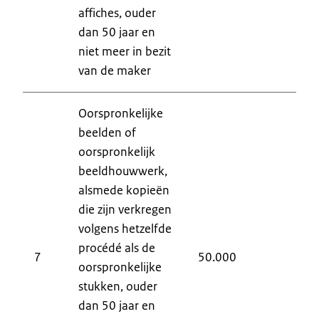
affiches, ouder
dan 50 jaar en
niet meer in bezit
van de maker
Oorspronkelijke
beelden of
oorspronkelijk
beeldhouwwerk,
alsmede kopieën
die zijn verkregen
volgens hetzelfde
procédé als de
7
50.000
9
oorspronkelijke
stukken, ouder
dan 50 jaar en