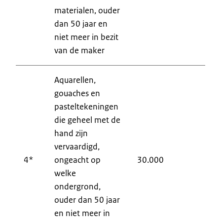
materialen, ouder
dan 50 jaar en
niet meer in bezit
van de maker
Aquarellen,
gouaches en
pasteltekeningen
die geheel met de
hand zijn
vervaardigd,
4*
ongeacht op
30.000
9
welke
ondergrond,
ouder dan 50 jaar
en niet meer in