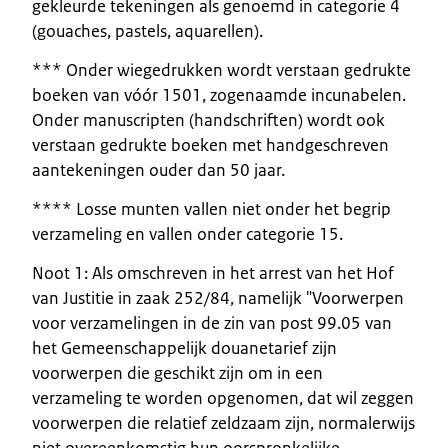
gekleurde tekeningen als genoemd in categorie 4
(gouaches, pastels, aquarellen).
*** Onder wiegedrukken wordt verstaan gedrukte
boeken van vóór 1501, zogenaamde incunabelen.
Onder manuscripten (handschriften) wordt ook
verstaan gedrukte boeken met handgeschreven
aantekeningen ouder dan 50 jaar.
**** Losse munten vallen niet onder het begrip
verzameling en vallen onder categorie 15.
Noot 1: Als omschreven in het arrest van het Hof
van Justitie in zaak 252/84, namelijk "Voorwerpen
voor verzamelingen in de zin van post 99.05 van
het Gemeenschappelijk douanetarief zijn
voorwerpen die geschikt zijn om in een
verzameling te worden opgenomen, dat wil zeggen
voorwerpen die relatief zeldzaam zijn, normalerwijs
niet overeenkomstig hun oorspronkelijke