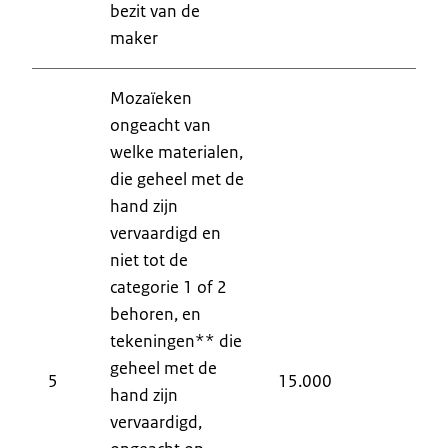
bezit van de
maker
Mozaïeken
ongeacht van
welke materialen,
die geheel met de
hand zijn
vervaardigd en
niet tot de
categorie 1 of 2
behoren, en
tekeningen** die
geheel met de
5
15.000
6
hand zijn
vervaardigd,