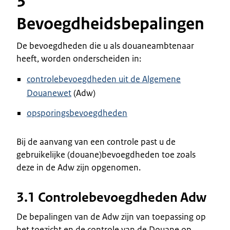
3
Bevoegdheidsbepalingen
De bevoegdheden die u als douaneambtenaar
heeft, worden onderscheiden in:
controlebevoegdheden uit de Algemene
Douanewet
(Adw)
opsporingsbevoegdheden
Bij de aanvang van een controle past u de
gebruikelijke (douane)bevoegdheden toe zoals
deze in de Adw zijn opgenomen.
3.1 Controlebevoegdheden Adw
De bepalingen van de Adw zijn van toepassing op
het toezicht en de controle van de Douane op