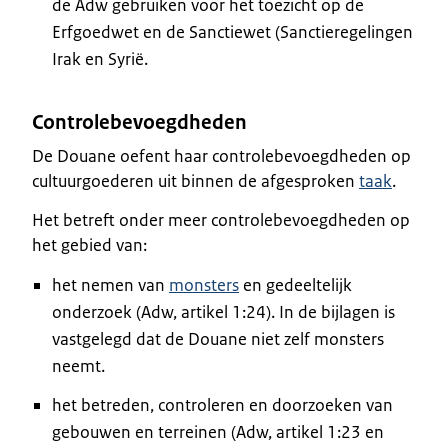
de Adw gebruiken voor het toezicht op de
Erfgoedwet en de Sanctiewet (Sanctieregelingen
Irak en Syrië.
Controlebevoegdheden
De Douane oefent haar controlebevoegdheden op
cultuurgoederen uit binnen de afgesproken
taak
.
Het betreft onder meer controlebevoegdheden op
het gebied van:
het nemen van
monsters
en gedeeltelijk
onderzoek (Adw, artikel 1:24). In de bijlagen is
vastgelegd dat de Douane niet zelf monsters
neemt.
het betreden, controleren en doorzoeken van
gebouwen en terreinen (Adw, artikel 1:23 en