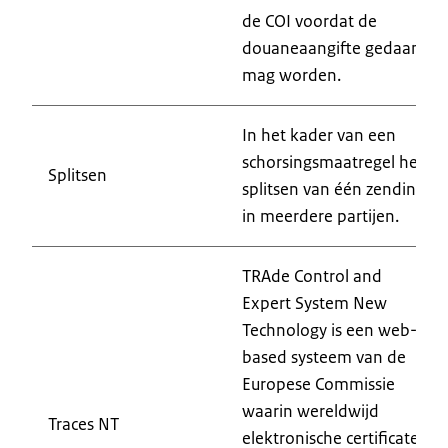
de COI voordat de
douaneaangifte gedaan
mag worden.
In het kader van een
schorsingsmaatregel het
Splitsen
splitsen van één zending
in meerdere partijen.
TRAde Control and
Expert System New
Technology is een web-
based systeem van de
Europese Commissie
waarin wereldwijd
Traces NT
elektronische certificaten