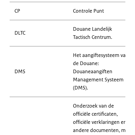
CP
Controle Punt
Douane Landelijk
DLTC
Tactisch Centrum.
Het aangiftesysteem van
de Douane:
DMS
Douaneaangiften
Management Systeem
(DMS).
Onderzoek van de
officiële certificaten,
officiële verklaringen en
andere documenten, met