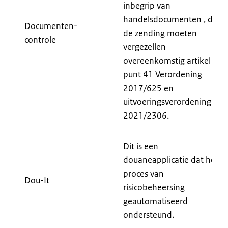
inbegrip van
handelsdocumenten , die
Documenten-
de zending moeten
controle
vergezellen
overeenkomstig artikel 3,
punt 41 Verordening
2017/625 en
uitvoeringsverordening
2021/2306.
Dit is een
douaneapplicatie dat het
proces van
Dou-It
risicobeheersing
geautomatiseerd
ondersteund.