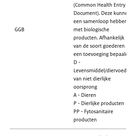
(Common Health Entry
Document). Deze kunnen
een samenloop hebben
GGB
met biologische
producten. Afhankelijk
van de soort goederen is
een toevoeging bepaald:
D -
Levensmiddel/diervoeder
van niet dierlijke
oorsprong
A - Dieren
P - Dierlijke producten
PP - Fytosanitaire
producten