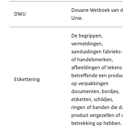
Douane Wetboek van de
DWU
Unie.
De begrippen,
vermeldingen,
aanduidingen fabrieks-
of handelsmerken,
afbeeldingen of tekens
betreffende een product
Etikettering
op verpakkingen
documenten, bordjes,
etiketten, schildjes,
ringen of banden die dat
product vergezellen of er
betrekking op hebben.