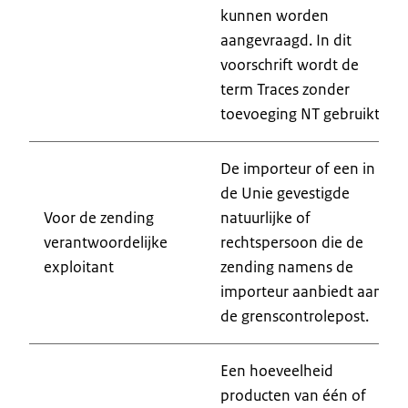
kunnen worden
aangevraagd. In dit
voorschrift wordt de
term Traces zonder
toevoeging NT gebruikt.
De importeur of een in
de Unie gevestigde
Voor de zending
natuurlijke of
verantwoordelijke
rechtspersoon die de
exploitant
zending namens de
importeur aanbiedt aan
de grenscontrolepost.
Een hoeveelheid
producten van één of