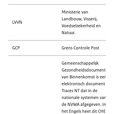
Ministerie van
Landbouw, Visserij,
LVVN
Voedselzekerheid en
Natuur.
GCP
Grens Controle Post
Gemeenschappelijk
Gezondheidsdocument
van Binnenkomst is een
elektronisch document in
Traces NT dat in de
nationale systemen van
de NVWA afgegeven. In
het Engels heet dit CHED