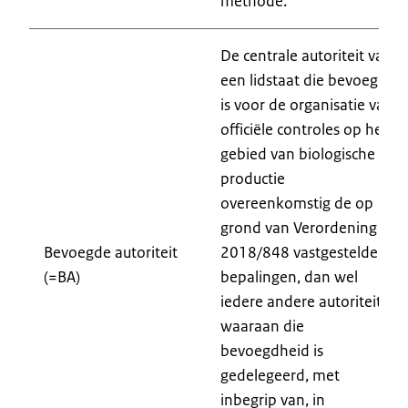
methode.
De centrale autoriteit van
een lidstaat die bevoegd
is voor de organisatie van
officiële controles op het
gebied van biologische
productie
overeenkomstig de op
grond van Verordening
Bevoegde autoriteit
2018/848 vastgestelde
(=BA)
bepalingen, dan wel
iedere andere autoriteit
waaraan die
bevoegdheid is
gedelegeerd, met
inbegrip van, in