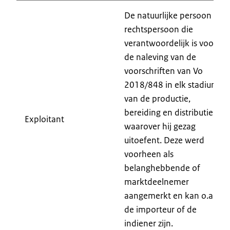
De natuurlijke persoon of
rechtspersoon die
verantwoordelijk is voor
de naleving van de
voorschriften van Vo
2018/848 in elk stadium
van de productie,
bereiding en distributie
Exploitant
waarover hij gezag
uitoefent. Deze werd
voorheen als
belanghebbende of
marktdeelnemer
aangemerkt en kan o.a.
de importeur of de
indiener zijn.