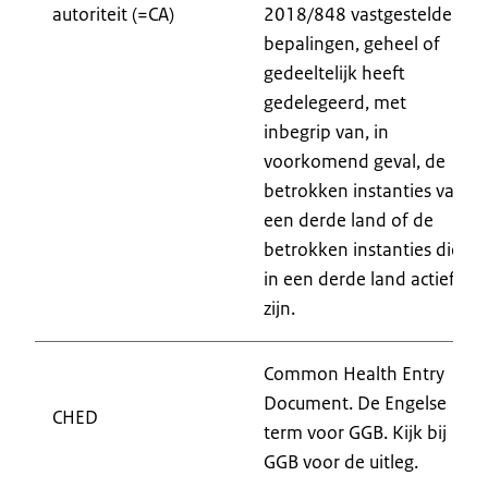
autoriteit (=CA)
2018/848 vastgestelde
bepalingen, geheel of
gedeeltelijk heeft
gedelegeerd, met
inbegrip van, in
voorkomend geval, de
betrokken instanties van
een derde land of de
betrokken instanties die
in een derde land actief
zijn.
Common Health Entry
Document. De Engelse
CHED
term voor GGB. Kijk bij
GGB voor de uitleg.