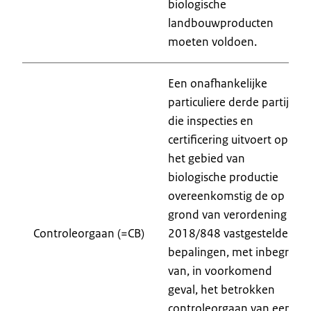
biologische
landbouwproducten
moeten voldoen.
Een onafhankelijke
particuliere derde partij
die inspecties en
certificering uitvoert op
het gebied van
biologische productie
overeenkomstig de op
grond van verordening
Controleorgaan (=CB)
2018/848 vastgestelde
bepalingen, met inbegrip
van, in voorkomend
geval, het betrokken
controleorgaan van een