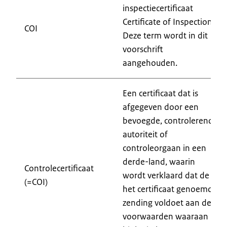
inspectiecertificaat
Certificate of Inspection.
COI
Deze term wordt in dit
voorschrift
aangehouden.
Een certificaat dat is
afgegeven door een
bevoegde, controlerende
autoriteit of
controleorgaan in een
derde-land, waarin
Controlecertificaat
wordt verklaard dat de in
(=COI)
het certificaat genoemde
zending voldoet aan de
voorwaarden waaraan