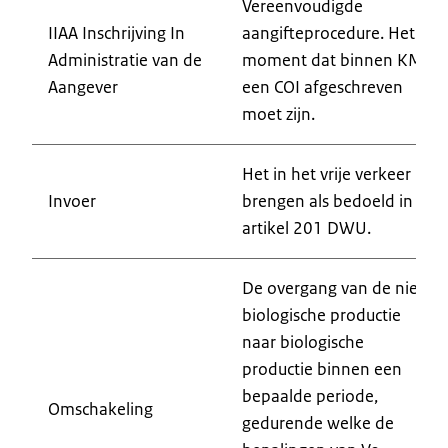
Vereenvoudigde
IIAA Inschrijving In
aangifteprocedure. Het
Administratie van de
moment dat binnen KM
Aangever
een COI afgeschreven
moet zijn.
Het in het vrije verkeer
Invoer
brengen als bedoeld in
artikel 201 DWU.
De overgang van de niet-
biologische productie
naar biologische
productie binnen een
bepaalde periode,
Omschakeling
gedurende welke de