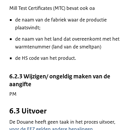
Mill Test Certificates (MTC) bevat ook oa
de naam van de fabriek waar de productie
plaatsvindt;
de naam van het land dat overeenkomt met het
warmtenummer (land van de smeltpan)
de HS code van het product.
6.2.3 Wijzigen/ ongeldig maken van de
aangifte
PM
6.3 Uitvoer
De Douane heeft geen taak in het proces uitvoer,
voor de EEZ gelden andere bepalingen
.