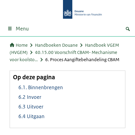
Menu
Home
Handboeken Douane
Handboek VGEM
(HVGEM)
40.15.00 Voorschrift CBAM- Mechanisme
voor koolsto…
6. Proces Aangiftebehandeling CBAM
Op deze pagina
6.1. Binnenbrengen
6.2 Invoer
6.3 Uitvoer
6.4 Uitgaan