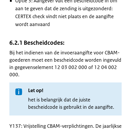
Optie 3: Aangever vult een bescheidcode in om
aan te geven dat de zending is uitgezonderd:
CERTEX check vindt niet plaats en de aangifte
wordt aanvaard
6.2.1
Bescheidcodes:
Bij het indienen van de invoeraangifte voor CBAM-
goederen moet een bescheidcode worden ingevuld
in gegevenselement 12 03 002 000 of 12 04 002
000.
Let op!
het is belangrijk dat de juiste
bescheidcode is gebruikt in de aangifte.
Y137: Vrijstelling CBAM-verplichtingen. De jaarlijkse