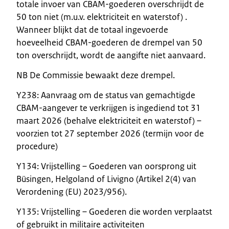
totale invoer van CBAM-goederen overschrijdt de
50 ton niet (m.u.v. elektriciteit en waterstof) .
Wanneer blijkt dat de totaal ingevoerde
hoeveelheid CBAM-goederen de drempel van 50
ton overschrijdt, wordt de aangifte niet aanvaard.
NB De Commissie bewaakt deze drempel.
Y238: Aanvraag om de status van gemachtigde
CBAM-aangever te verkrijgen is ingediend tot 31
maart 2026 (behalve elektriciteit en waterstof) –
voorzien tot 27 september 2026 (termijn voor de
procedure)
Y134: Vrijstelling – Goederen van oorsprong uit
Büsingen, Helgoland of Livigno (Artikel 2(4) van
Verordening (EU) 2023/956).
Y135: Vrijstelling – Goederen die worden verplaatst
of gebruikt in militaire activiteiten