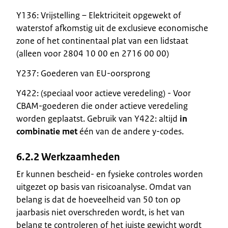
Y136: Vrijstelling – Elektriciteit opgewekt of
waterstof afkomstig uit de exclusieve economische
zone of het continentaal plat van een lidstaat
(alleen voor 2804 10 00 en 2716 00 00)
Y237: Goederen van EU-oorsprong
Y422: (speciaal voor actieve veredeling) - Voor
CBAM-goederen die onder actieve veredeling
worden geplaatst. Gebruik van Y422: altijd
in
combinatie met
één van de andere y-codes.
6.2.2
Werkzaamheden
Er kunnen bescheid- en fysieke controles worden
uitgezet op basis van risicoanalyse. Omdat van
belang is dat de hoeveelheid van 50 ton op
jaarbasis niet overschreden wordt, is het van
belang te controleren of het juiste gewicht wordt