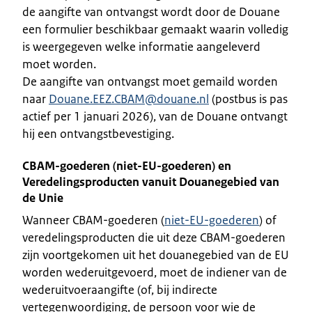
de aangifte van ontvangst wordt door de Douane
een formulier beschikbaar gemaakt waarin volledig
is weergegeven welke informatie aangeleverd
moet worden.
De aangifte van ontvangst moet gemaild worden
naar
Douane.EEZ.CBAM@douane.nl
(postbus is pas
actief per 1 januari 2026), van de Douane ontvangt
hij een ontvangstbevestiging.
CBAM-goederen (niet-EU-goederen) en
Veredelingsproducten vanuit Douanegebied van
de Unie
Wanneer CBAM-goederen (
niet-EU-goederen
) of
veredelingsproducten die uit deze CBAM-goederen
zijn voortgekomen uit het douanegebied van de EU
worden wederuitgevoerd, moet de indiener van de
wederuitvoeraangifte (of, bij indirecte
vertegenwoordiging, de persoon voor wie de