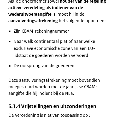
Als de ondernemer zowel
houder van de regeling
actieve veredeling
als
indiener van de
wederuitvoeraangifte
is, moet hij in de
aanzuiveringsafrekening
het volgende opnemen:
Zijn CBAM-rekeningnummer
Naar welk continentaal plat of naar welke
exclusieve economische zone van een EU-
lidstaat de goederen worden vervoerd
De oorsprong van de goederen
Deze aanzuiveringsafrekening moet bovendien
meegestuurd worden met de jaarlijkse CBAM-
aangifte die hij indient bij de NEa.
5.1.4 Vrijstellingen en uitzonderingen
De Verordening is niet van toepassing op :