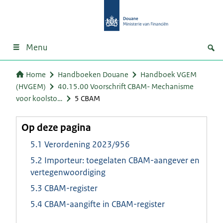
Menu
Home
Handboeken Douane
Handboek VGEM
(HVGEM)
40.15.00 Voorschrift CBAM- Mechanisme
voor koolsto…
5 CBAM
Op deze pagina
5.1 Verordening 2023/956
5.2 Importeur: toegelaten CBAM-aangever en
vertegenwoordiging
5.3 CBAM-register
5.4 CBAM-aangifte in CBAM-register