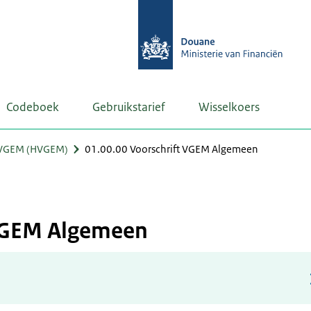
Codeboek
Gebruikstarief
Wisselkoers
VGEM (HVGEM)
01.00.00 Voorschrift VGEM Algemeen
 VGEM Algemeen