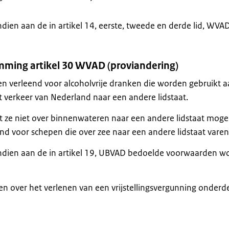
dien aan de in artikel 14, eerste, tweede en derde lid, WVA
emming artikel 30 WVAD (proviandering)
den verleend voor alcoholvrije dranken die worden gebruikt 
t verkeer van Nederland naar een andere lidstaat.
t ze niet over binnenwateren naar een andere lidstaat mog
eend voor schepen die over zee naar een andere lidstaat varen
indien aan de in artikel 19, UBVAD bedoelde voorwaarden w
 en over het verlenen van een vrijstellingsvergunning onderd