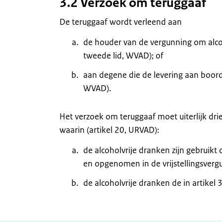
3.2 Verzoek om teruggaaf
De teruggaaf wordt verleend aan
de houder van de vergunning om alcoho
tweede lid, WVAD); of
aan degene die de levering aan boord v
WVAD).
Het verzoek om teruggaaf moet uiterlijk d
waarin (artikel 20, URVAD):
de alcoholvrije dranken zijn gebruik
en opgenomen in de vrijstellingsverg
de alcoholvrije dranken de in artik