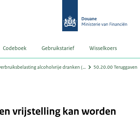
Codeboek
Gebruikstarief
Wisselkoers
rbruiksbelasting alcoholvrije dranken (…
50.20.00 Teruggaven
n vrijstelling kan worden