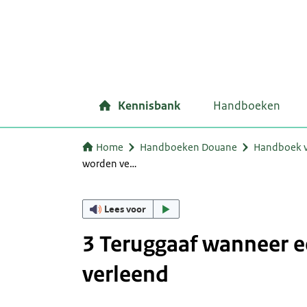
Kennisbank
Handboeken
Home
Handboeken Douane
Handboek ve
worden ve…
Lees voor
3 Teruggaaf wanneer ee
verleend