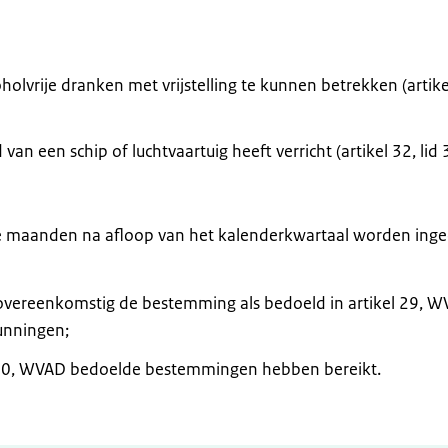
lvrije dranken met vrijstelling te kunnen betrekken (artike
an een schip of luchtvaartuig heeft verricht (artikel 32, lid 
rie maanden na afloop van het kalenderkwartaal worden ing
t overeenkomstig de bestemming als bedoeld in artikel 29, 
unningen;
el 30, WVAD bedoelde bestemmingen hebben bereikt.