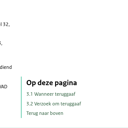
l 32,
3,
ediend
Op deze pagina
WVAD
3.1 Wanneer teruggaaf
3.2 Verzoek om teruggaaf
Terug naar boven