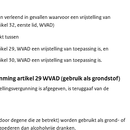
 verleend in gevallen waarvoor een vrijstelling van
ikel 32, eerste lid, WVAD)
kt tussen
el 29, WVAD een vrijstelling van toepassing is, en
el 30, WVAD een vrijstelling van toepassing is.
emming artikel 29 WVAD (gebruik als grondstof)
ellingsvergunning is afgegeven, is teruggaaf van de
 (door degene die ze betrekt) worden gebruikt als grond- of
 goederen dan alcoholvrije dranken.