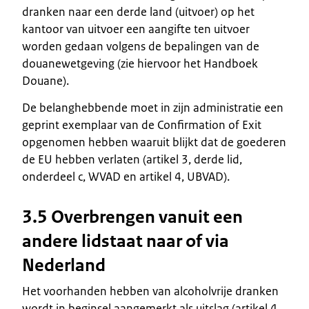
dranken naar een derde land (uitvoer) op het
kantoor van uitvoer een aangifte ten uitvoer
worden gedaan volgens de bepalingen van de
douanewetgeving (zie hiervoor het Handboek
Douane).
De belanghebbende moet in zijn administratie een
geprint exemplaar van de Confirmation of Exit
opgenomen hebben waaruit blijkt dat de goederen
de EU hebben verlaten (artikel 3, derde lid,
onderdeel c, WVAD en artikel 4, UBVAD).
3.5 Overbrengen vanuit een
andere lidstaat naar of via
Nederland
Het voorhanden hebben van alcoholvrije dranken
wordt in beginsel aangemerkt als uitslag (artikel 4,