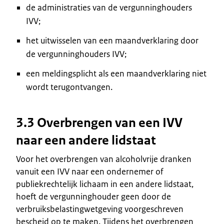
de administraties van de vergunninghouders
IVV;
het uitwisselen van een maandverklaring door
de vergunninghouders IVV;
een meldingsplicht als een maandverklaring niet
wordt terugontvangen.
3.3 Overbrengen van een IVV
naar een andere lidstaat
Voor het overbrengen van alcoholvrije dranken
vanuit een IVV naar een ondernemer of
publiekrechtelijk lichaam in een andere lidstaat,
hoeft de vergunninghouder geen door de
verbruiksbelastingwetgeving voorgeschreven
bescheid op te maken. Tijdens het overbrengen