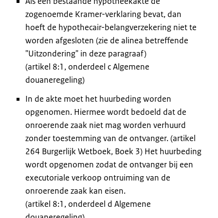
Als een bestaande hypotheekakte de
zogenoemde Kramer-verklaring bevat, dan
hoeft de hypothecair-belangverzekering niet te
worden afgesloten (zie de alinea betreffende
"Uitzondering" in deze paragraaf)
(artikel 8:1, onderdeel c Algemene
douaneregeling)
In de akte moet het huurbeding worden
opgenomen. Hiermee wordt bedoeld dat de
onroerende zaak niet mag worden verhuurd
zonder toestemming van de ontvanger. (artikel
264 Burgerlijk Wetboek, Boek 3) Het huurbeding
wordt opgenomen zodat de ontvanger bij een
executoriale verkoop ontruiming van de
onroerende zaak kan eisen.
(artikel 8:1, onderdeel d Algemene
douaneregeling)