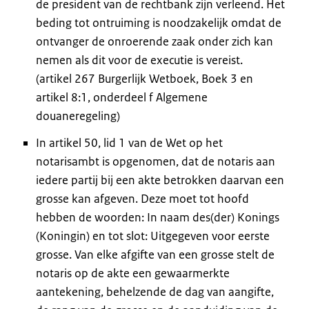
de president van de rechtbank zijn verleend. Het
beding tot ontruiming is noodzakelijk omdat de
ontvanger de onroerende zaak onder zich kan
nemen als dit voor de executie is vereist.
(artikel 267 Burgerlijk Wetboek, Boek 3 en
artikel 8:1, onderdeel f Algemene
douaneregeling)
In artikel 50, lid 1 van de Wet op het
notarisambt is opgenomen, dat de notaris aan
iedere partij bij een akte betrokken daarvan een
grosse kan afgeven. Deze moet tot hoofd
hebben de woorden: In naam des(der) Konings
(Koningin) en tot slot: Uitgegeven voor eerste
grosse. Van elke afgifte van een grosse stelt de
notaris op de akte een gewaarmerkte
aantekening, behelzende de dag van aangifte,