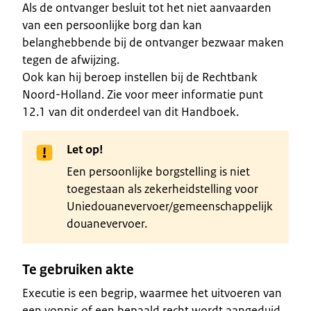
Als de ontvanger besluit tot het niet aanvaarden
van een persoonlijke borg dan kan
belanghebbende bij de ontvanger bezwaar maken
tegen de afwijzing.
Ook kan hij beroep instellen bij de Rechtbank
Noord-Holland. Zie voor meer informatie punt
12.1 van dit onderdeel van dit Handboek.
Let op!
Een persoonlijke borgstelling is niet
toegestaan als zekerheidstelling voor
Uniedouanevervoer/gemeenschappelijk
douanevervoer.
Te gebruiken akte
Executie is een begrip, waarmee het uitvoeren van
een vonnis of een bepaald recht wordt aangeduid.