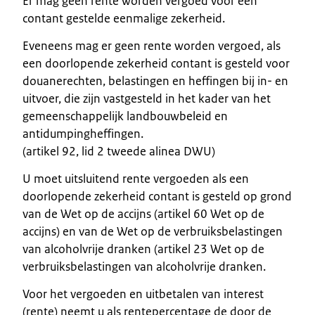
Er mag geen rente worden vergoed voor een
contant gestelde eenmalige zekerheid.
Eveneens mag er geen rente worden vergoed, als
een doorlopende zekerheid contant is gesteld voor
douanerechten, belastingen en heffingen bij in- en
uitvoer, die zijn vastgesteld in het kader van het
gemeenschappelijk landbouwbeleid en
antidumpingheffingen.
(artikel 92, lid 2 tweede alinea DWU)
U moet uitsluitend rente vergoeden als een
doorlopende zekerheid contant is gesteld op grond
van de Wet op de accijns (artikel 60 Wet op de
accijns) en van de Wet op de verbruiksbelastingen
van alcoholvrije dranken (artikel 23 Wet op de
verbruiksbelastingen van alcoholvrije dranken.
Voor het vergoeden en uitbetalen van interest
(rente) neemt u als rentepercentage de door de