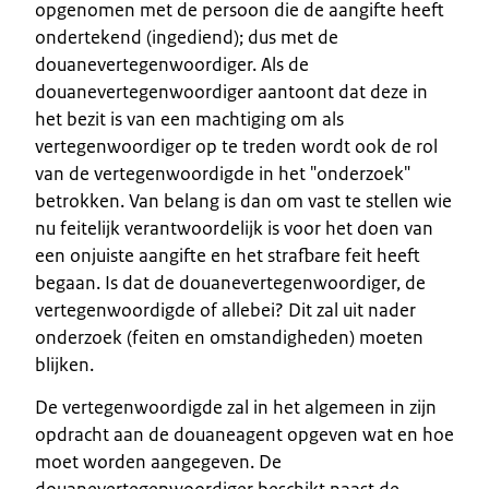
opgenomen met de persoon die de aangifte heeft
ondertekend (ingediend); dus met de
douanevertegenwoordiger. Als de
douanevertegenwoordiger aantoont dat deze in
het bezit is van een machtiging om als
vertegenwoordiger op te treden wordt ook de rol
van de vertegenwoordigde in het "onderzoek"
betrokken. Van belang is dan om vast te stellen wie
nu feitelijk verantwoordelijk is voor het doen van
een onjuiste aangifte en het strafbare feit heeft
begaan. Is dat de douanevertegenwoordiger, de
vertegenwoordigde of allebei? Dit zal uit nader
onderzoek (feiten en omstandigheden) moeten
blijken.
De vertegenwoordigde zal in het algemeen in zijn
opdracht aan de douaneagent opgeven wat en hoe
moet worden aangegeven. De
douanevertegenwoordiger beschikt naast de