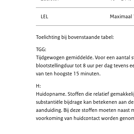
LEL
Maximaal
Toelichting bij bovenstaande tabel:
TGG:
Tijdgewogen gemiddelde. Voor een aantal st
blootstellingduur tot 8 uur per dag tevens 
van ten hoogste 15 minuten.
H:
Huidopname. Stoffen die relatief gemakke
substantiële bijdrage kan betekenen aan de t
aanduiding. Bij deze stoffen moeten naast
voorkoming van huidcontact worden geno