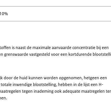
 10%
offen is naast de maximale aanvaarde concentratie bij een
een grenswaarde vastgesteld voor een kortdurende blootstell
lijk door de huid kunnen worden opgenomen, hetgeen een
otale inwendige blootstelling, hebben in de lijst een H-
 maatregelen tegen inademing ook adequate maatregelen ter
men.