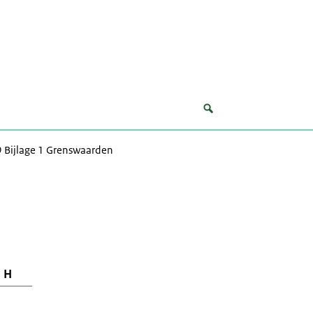
9 Bijlage 1 Grenswaarden
H