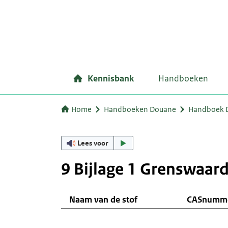
Kennisbank
Handboeken
Home
Handboeken Douane
Handboek D
Lees voor
9 Bijlage 1 Grenswaar
Naam van de stof
CASnumm