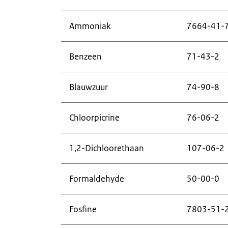
Ammoniak
7664-41-
Benzeen
71-43-2
Blauwzuur
74-90-8
Chloorpicrine
76-06-2
1,2-Dichloorethaan
107-06-2
Formaldehyde
50-00-0
Fosfine
7803-51-