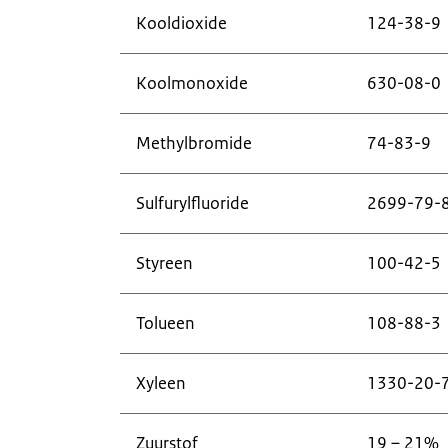
Kooldioxide
124-38-9
Koolmonoxide
630-08-0
Methylbromide
74-83-9
Sulfurylfluoride
2699-79-
Styreen
100-42-5
Tolueen
108-88-3
Xyleen
1330-20-
Zuurstof
19 – 21%