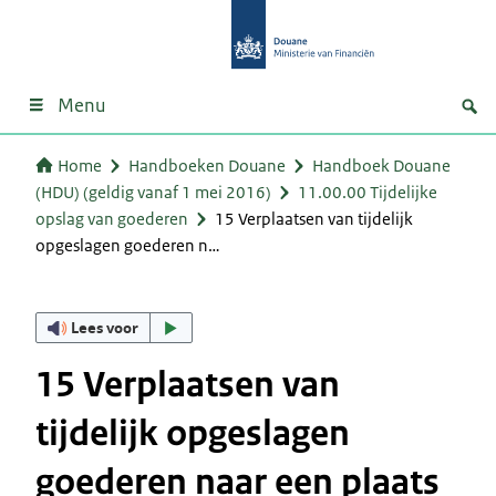
Menu
Home
Handboeken Douane
Handboek Douane
(HDU) (geldig vanaf 1 mei 2016)
11.00.00 Tijdelijke
opslag van goederen
15 Verplaatsen van tijdelijk
opgeslagen goederen n…
Lees voor
15 Verplaatsen van
tijdelijk opgeslagen
goederen naar een plaats