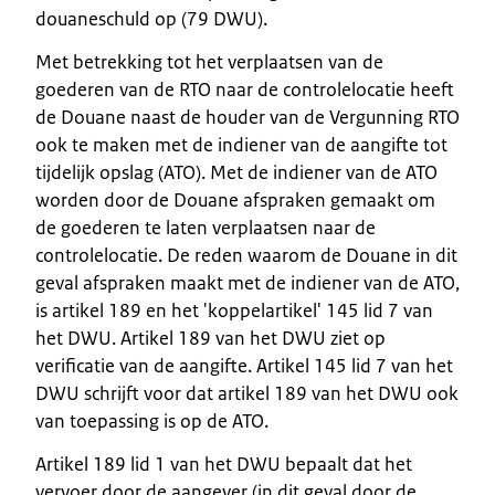
douaneschuld op (79 DWU).
Met betrekking tot het verplaatsen van de
goederen van de RTO naar de controlelocatie heeft
de Douane naast de houder van de Vergunning RTO
ook te maken met de indiener van de aangifte tot
tijdelijk opslag (ATO). Met de indiener van de ATO
worden door de Douane afspraken gemaakt om
de goederen te laten verplaatsen naar de
controlelocatie. De reden waarom de Douane in dit
geval afspraken maakt met de indiener van de ATO,
is artikel 189 en het 'koppelartikel' 145 lid 7 van
het DWU. Artikel 189 van het DWU ziet op
verificatie van de aangifte. Artikel 145 lid 7 van het
DWU schrijft voor dat artikel 189 van het DWU ook
van toepassing is op de ATO.
Artikel 189 lid 1 van het DWU bepaalt dat het
vervoer door de aangever (in dit geval door de