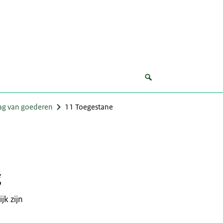
lag van goederen
11 Toegestane
g
k zijn