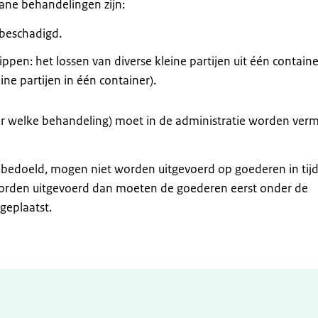
ane behandelingen zijn:
 beschadigd.
ppen: het lossen van diverse kleine partijen uit één containe
eine partijen in één container).
r welke behandeling) moet in de administratie worden ver
 bedoeld, mogen niet worden uitgevoerd op goederen in tijd
orden uitgevoerd dan moeten de goederen eerst onder de
geplaatst.