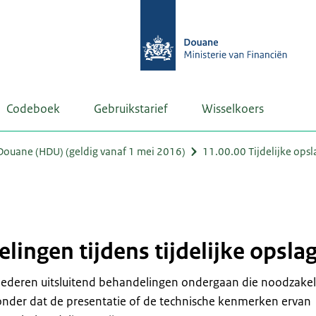
Codeboek
Gebruikstarief
Wisselkoers
ouane (HDU) (geldig vanaf 1 mei 2016)
11.00.00 Tijdelijke ops
ingen tijdens tijdelijke opsla
ederen uitsluitend behandelingen ondergaan die noodzakelij
onder dat de presentatie of de technische kenmerken ervan