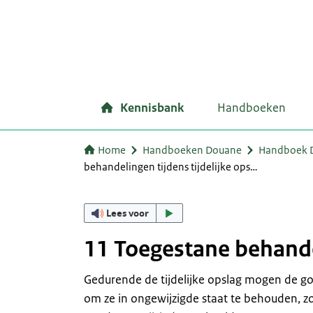
Kennisbank
Handboeken
Home
Handboeken Douane
Handboek D
behandelingen tijdens tijdelijke ops…
Lees voor
11 Toegestane behandel
Gedurende de tijdelijke opslag mogen de go
om ze in ongewijzigde staat te behouden, z