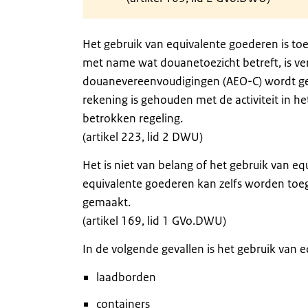
Het gebruik van equivalente goederen is to
met name wat douanetoezicht betreft, is v
douanevereenvoudigingen (AEO-C) wordt gea
rekening is gehouden met de activiteit in h
betrokken regeling.
(artikel 223, lid 2 DWU)
Het is niet van belang of het gebruik van eq
equivalente goederen kan zelfs worden toege
gemaakt.
(artikel 169, lid 1 GVo.DWU)
In de volgende gevallen is het gebruik van e
laadborden
containers