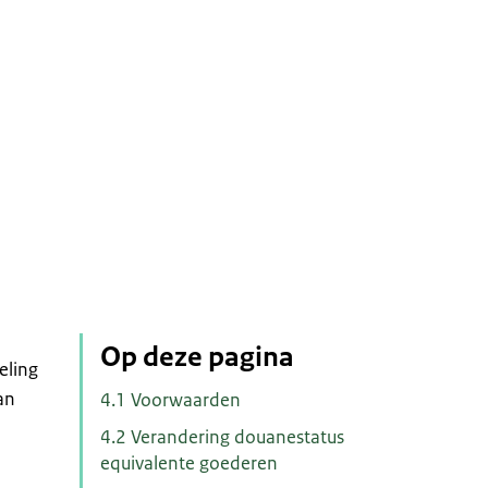
Op deze pagina
eling
an
4.1 Voorwaarden
4.2 Verandering douanestatus
equivalente goederen