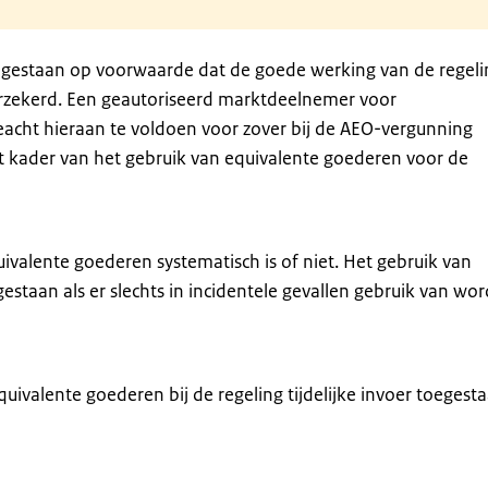
egestaan op voorwaarde dat de goede werking van de regeli
erzekerd. Een geautoriseerd marktdeelnemer voor
cht hieraan te voldoen voor zover bij de AEO-vergunning
et kader van het gebruik van equivalente goederen voor de
uivalente goederen systematisch is of niet. Het gebruik van
staan als er slechts in incidentele gevallen gebruik van wor
quivalente goederen bij de regeling tijdelijke invoer toegest