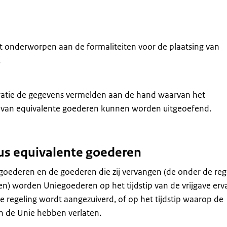
et onderworpen aan de formaliteiten voor de plaatsing van
.
ratie de gegevens vermelden aan de hand waarvan het
k van equivalente goederen kunnen worden uitgeoefend.
us equivalente goederen
oederen en de goederen die zij vervangen (de onder de reg
ren) worden Uniegoederen op het tijdstip van de vrijgave erv
 regeling wordt aangezuiverd, of op het tijdstip waarop de
 de Unie hebben verlaten.