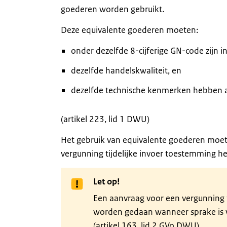
goederen worden gebruikt.
Deze equivalente goederen moeten:
onder dezelfde 8-cijferige GN-code zijn i
dezelfde handelskwaliteit, en
dezelfde technische kenmerken hebben al
(artikel 223, lid 1 DWU)
Het gebruik van equivalente goederen moet 
vergunning tijdelijke invoer toestemming 
Let op!
Een aanvraag voor een vergunning t
worden gedaan wanneer sprake is v
(artikel 163, lid 2 GVo.DWU)