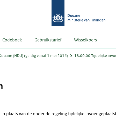
Codeboek
Gebruikstarief
Wisselkoers
ouane (HDU) (geldig vanaf 1 mei 2016)
18.00.00 Tijdelijke invo
n
n plaats van de onder de regeling tijdelijke invoer geplaats