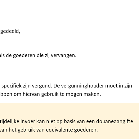
ngedeeld,
s de goederen die zij vervangen.
specifiek zijn vergund. De vergunninghouder moet in zijn
hebben om hiervan gebruik te mogen maken.
ijdelijke invoer kan niet op basis van een douaneaangifte
an het gebruik van equivalente goederen.