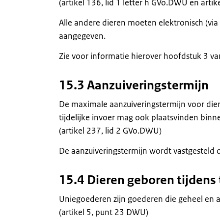
(artikel 136, lid 1 letter h GVo.DWU en arti
Alle andere dieren moeten elektronisch (vi
aangegeven.
Zie voor informatie hierover hoofdstuk 3 va
15.3 Aanzuiveringstermijn
De maximale aanzuiveringstermijn voor dier
tijdelijke invoer mag ook plaatsvinden bin
(artikel 237, lid 2 GVo.DWU)
De aanzuiveringstermijn wordt vastgestel
15.4 Dieren geboren tijdens t
Uniegoederen zijn goederen die geheel en a
(artikel 5, punt 23 DWU)