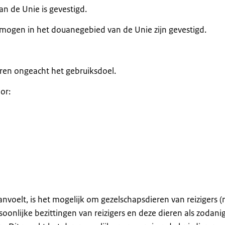
n de Unie is gevestigd.
mogen in het douanegebied van de Unie zijn gevestigd.
ren ongeacht het gebruiksdoel.
or:
voelt, is het mogelijk om gezelschapsdieren van reizigers (n
oonlijke bezittingen van reizigers en deze dieren als zodani