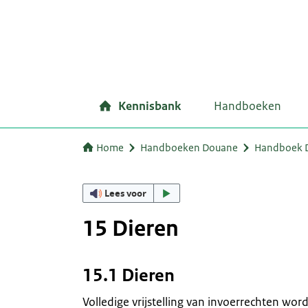
Kennisbank
Handboeken
Home
Handboeken Douane
Handboek D
Lees voor
15 Dieren
15.1 Dieren
Volledige vrijstelling van invoerrechten wor