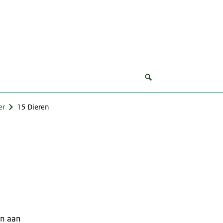
er
15 Dieren
en aan