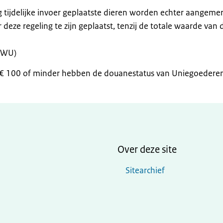
g tijdelijke invoer geplaatste dieren worden echter aangemer
ze regeling te zijn geplaatst, tenzij de totale waarde van 
.DWU)
 € 100 of minder hebben de douanestatus van Uniegoederen
Over deze site
Sitearchief