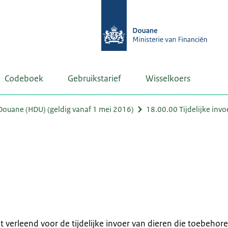
Codeboek
Gebruikstarief
Wisselkoers
ouane (HDU) (geldig vanaf 1 mei 2016)
18.00.00 Tijdelijke invo
dt verleend voor de tijdelijke invoer van dieren die toebehor