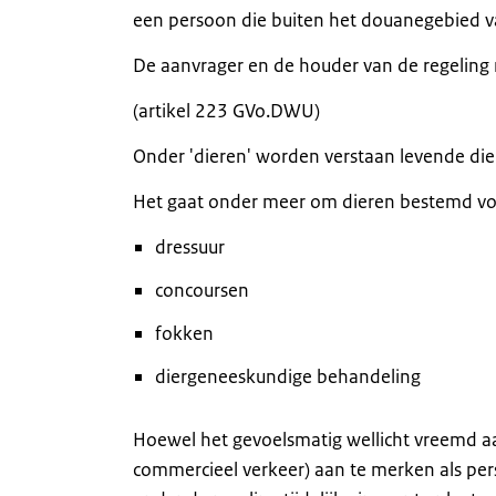
een persoon die buiten het douanegebied va
De aanvrager en de houder van de regeling 
(artikel 223 GVo.DWU)
Onder 'dieren' worden verstaan levende die
Het gaat onder meer om dieren bestemd vo
dressuur
concoursen
fokken
diergeneeskundige behandeling
Hoewel het gevoelsmatig wellicht vreemd aan
commercieel verkeer) aan te merken als pers