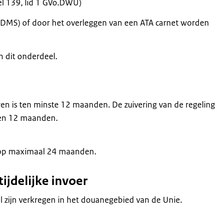
kel 139, lid 1 GVo.DWU)
a DMS) of door het overleggen van een ATA carnet worden
n dit onderdeel.
en is ten minste 12 maanden. De zuivering van de regeling
nen 12 maanden.
d op maximaal 24 maanden.
ijdelijke invoer
l zijn verkregen in het douanegebied van de Unie.