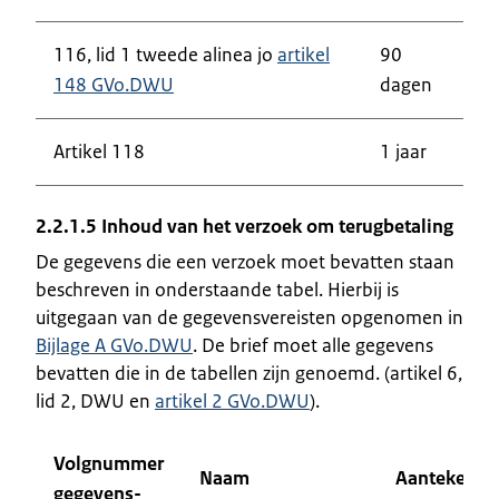
116, lid 1 tweede alinea jo
artikel
90
148 GVo.DWU
dagen
Artikel 118
1 jaar
2.2.1.5 Inhoud van het verzoek om terugbetaling
De gegevens die een verzoek moet bevatten staan
beschreven in onderstaande tabel. Hierbij is
uitgegaan van de gegevensvereisten opgenomen in
Bijlage A GVo.DWU
. De brief moet alle gegevens
bevatten die in de tabellen zijn genoemd. (artikel 6,
lid 2, DWU en
artikel 2 GVo.DWU
).
Volgnummer
Naam
Aantekenin
gegevens-