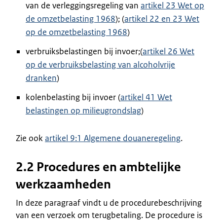
van de verleggingsregeling van
artikel 23 Wet op
de omzetbelasting 1968
); (
artikel 22 en 23 Wet
op de omzetbelasting 1968
)
verbruiksbelastingen bij invoer;(
artikel 26 Wet
op de verbruiksbelasting van alcoholvrije
dranken
)
kolenbelasting bij invoer (
artikel 41 Wet
belastingen op milieugrondslag
)
Zie ook
artikel 9:1 Algemene douaneregeling
.
2.2 Procedures en ambtelijke
werkzaamheden
In deze paragraaf vindt u de procedurebeschrijving
van een verzoek om terugbetaling. De procedure is