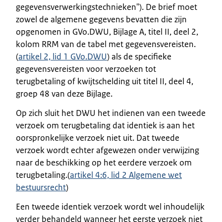
gegevensverwerkingstechnieken"). De brief moet
zowel de algemene gegevens bevatten die zijn
opgenomen in GVo.DWU, Bijlage A, titel II, deel 2,
kolom RRM van de tabel met gegevensvereisten.
(
artikel 2, lid 1 GVo.DWU
) als de specifieke
gegevensvereisten voor verzoeken tot
terugbetaling of kwijtschelding uit titel II, deel 4,
groep 48 van deze Bijlage.
Op zich sluit het DWU het indienen van een tweede
verzoek om terugbetaling dat identiek is aan het
oorspronkelijke verzoek niet uit. Dat tweede
verzoek wordt echter afgewezen onder verwijzing
naar de beschikking op het eerdere verzoek om
terugbetaling.(
artikel 4:6, lid 2 Algemene wet
bestuursrecht
)
Een tweede identiek verzoek wordt wel inhoudelijk
verder behandeld wanneer het eerste verzoek niet