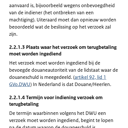
aanvaard is, bijvoorbeeld wegens onbevoegdheid
van de indiener (het ontbreken van een
machtiging). Uiteraard moet dan opnieuw worden
beoordeeld wat de beslissing op het verzoek zal
zijn.
2.2.1.3 Plaats waar het verzoek om terugbetaling
moet worden ingediend
Het verzoek moet worden ingediend bij de
bevoegde douaneautoriteit van de lidstaat waar de
douaneschuld is meegedeeld. (
artikel 92, lid 1
GVo.DWU
) In Nederland is dat Douane/Heerlen.
2.2.1.4 Termijn voor indiening verzoek om
terugbetaling
De termijn waarbinnen volgens het DWU een
verzoek moet worden ingediend, begint te lopen
na de datum waarop de douaneschuld is