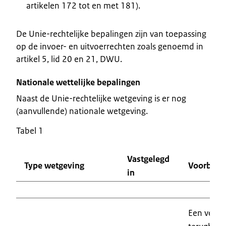
artikelen 172 tot en met 181).
De Unie-rechtelijke bepalingen zijn van toepassing
op de invoer- en uitvoerrechten zoals genoemd in
artikel 5, lid 20 en 21, DWU.
Nationale wettelijke bepalingen
Naast de Unie-rechtelijke wetgeving is er nog
(aanvullende) nationale wetgeving.
Tabel 1
Vastgelegd
Type wetgeving
Voorbeeld
in
Een verz