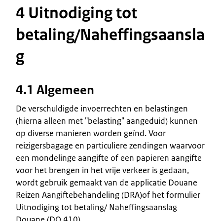
4 Uitnodiging tot
betaling/Naheffingsaansla
g
4.1 Algemeen
De verschuldigde invoerrechten en belastingen
(hierna alleen met "belasting" aangeduid) kunnen
op diverse manieren worden geïnd. Voor
reizigersbagage en particuliere zendingen waarvoor
een mondelinge aangifte of een papieren aangifte
voor het brengen in het vrije verkeer is gedaan,
wordt gebruik gemaakt van de applicatie Douane
Reizen Aangiftebehandeling (DRA)of het formulier
Uitnodiging tot betaling/ Naheffingsaanslag
Douane (DO 410).