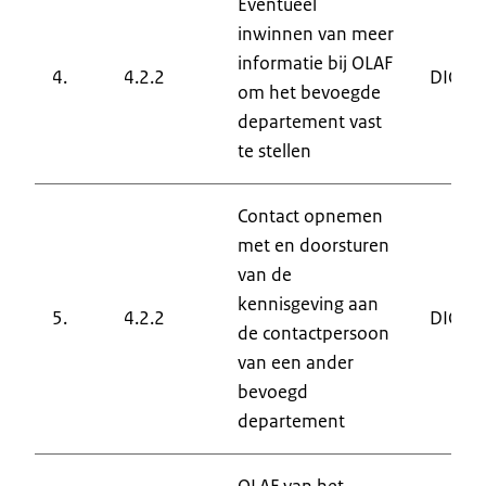
Eventueel
inwinnen van meer
informatie bij OLAF
4.
4.2.2
DIC
om het bevoegde
departement vast
te stellen
Contact opnemen
met en doorsturen
van de
kennisgeving aan
5.
4.2.2
DIC
de contactpersoon
van een ander
bevoegd
departement
OLAF van het