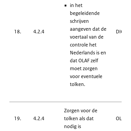
in het
begeleidende
schrijven
aangeven dat de
18.
4.2.4
DIC
voertaal van de
controle het
Nederlands is en
dat OLAF zelf
moet zorgen
voor eventuele
tolken.
Zorgen voor de
19.
4.2.4
tolken als dat
OLAF
nodig is