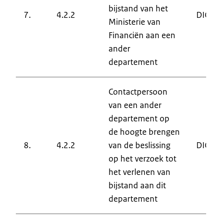
bijstand van het
7.
4.2.2
DIC
Ministerie van
Financiën aan een
ander
departement
Contactpersoon
van een ander
departement op
de hoogte brengen
8.
4.2.2
van de beslissing
DIC
op het verzoek tot
het verlenen van
bijstand aan dit
departement