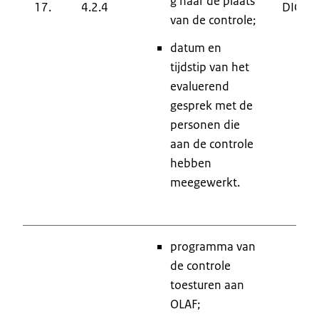
g naar de plaats
17.
4.2.4
DIC
van de controle;
datum en
tijdstip van het
evaluerend
gesprek met de
personen die
aan de controle
hebben
meegewerkt.
programma van
de controle
toesturen aan
OLAF;