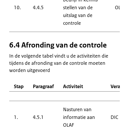
10.
4.4.5
stellen van de
OLAF
uitslag van de
controle
6.4 Afronding van de controle
In de volgende tabel vindt u de activiteiten die
tijdens de afronding van de controle moeten
worden uitgevoerd
Stap
Paragraaf
Activiteit
Verantw
Nasturen van
1.
4.5.1
informatie aan
DIC
OLAF