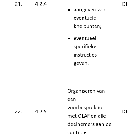
21.
4.2.4
DIC
aangeven van
eventuele
knelpunten;
eventueel
specifieke
instructies
geven.
Organiseren van
een
voorbespreking
22.
4.2.5
DIC
met OLAF en alle
deelnemers aan de
controle