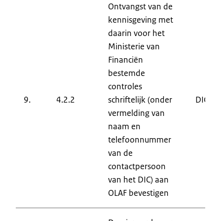
Ontvangst van de
kennisgeving met
daarin voor het
Ministerie van
Financiën
bestemde
controles
9.
4.2.2
schriftelijk (onder
DIC
vermelding van
naam en
telefoonnummer
van de
contactpersoon
van het DIC) aan
OLAF bevestigen