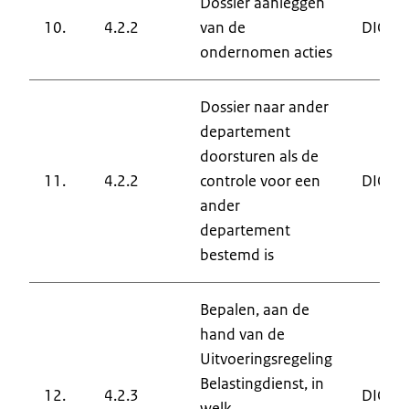
Dossier aanleggen
10.
4.2.2
van de
DIC
ondernomen acties
Dossier naar ander
departement
doorsturen als de
11.
4.2.2
controle voor een
DIC
ander
departement
bestemd is
Bepalen, aan de
hand van de
Uitvoeringsregeling
Belastingdienst, in
12.
4.2.3
DIC
welk