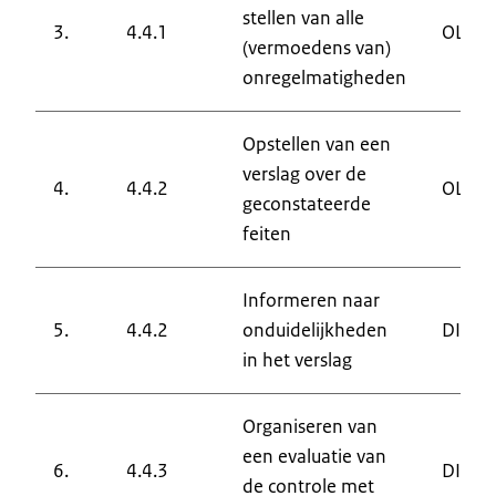
stellen van alle
3.
4.4.1
OLAF
(vermoedens van)
onregelmatigheden
Opstellen van een
verslag over de
4.
4.4.2
OLAF
geconstateerde
feiten
Informeren naar
5.
4.4.2
onduidelijkheden
DIC
in het verslag
Organiseren van
een evaluatie van
6.
4.4.3
DIC
de controle met