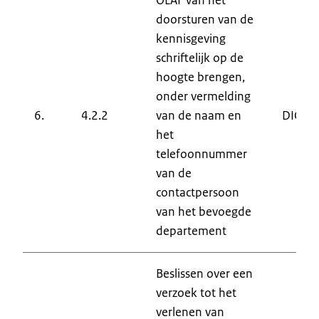
doorsturen van de
kennisgeving
schriftelijk op de
hoogte brengen,
onder vermelding
6.
4.2.2
van de naam en
DIC
het
telefoonnummer
van de
contactpersoon
van het bevoegde
departement
Beslissen over een
verzoek tot het
verlenen van