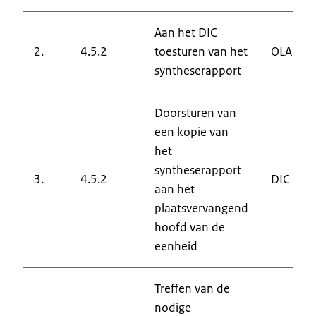
Aan het DIC
2.
4.5.2
toesturen van het
OLAF
syntheserapport
Doorsturen van
een kopie van
het
syntheserapport
3.
4.5.2
DIC
aan het
plaatsvervangend
hoofd van de
eenheid
Treffen van de
nodige