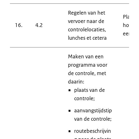
Regelen van het
Plaats
vervoer naar de
16.
4.2
hoofd 
controlelocaties,
eenhe
lunches et cetera
Maken van een
programma voor
de controle, met
daarin:
plaats van de
controle;
aanvangstijdstip
van de controle;
routebeschrijvin