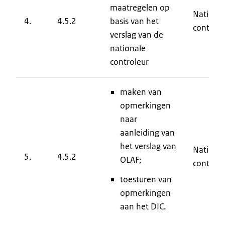
maatregelen op
Nationa
4.
4.5.2
basis van het
controle
verslag van de
nationale
controleur
maken van
opmerkingen
naar
aanleiding van
het verslag van
Nationa
5.
4.5.2
OLAF;
controle
toesturen van
opmerkingen
aan het DIC.