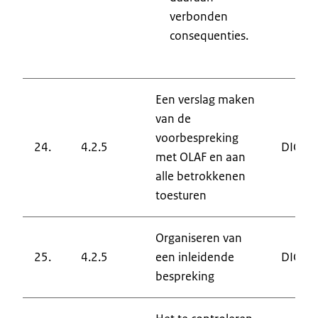
verbonden
consequenties.
Een verslag maken
van de
voorbespreking
24.
4.2.5
DIC
met OLAF en aan
alle betrokkenen
toesturen
Organiseren van
25.
4.2.5
een inleidende
DIC
bespreking