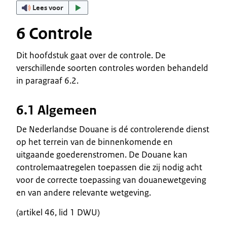
Lees voor
6 Controle
Dit hoofdstuk gaat over de controle. De
verschillende soorten controles worden behandeld
in paragraaf 6.2.
6.1 Algemeen
De Nederlandse Douane is dé controlerende dienst
op het terrein van de binnenkomende en
uitgaande goederenstromen. De Douane kan
controlemaatregelen toepassen die zij nodig acht
voor de correcte toepassing van douanewetgeving
en van andere relevante wetgeving.
(artikel 46, lid 1 DWU)