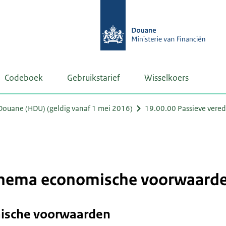
Codeboek
Gebruikstarief
Wisselkoers
ouane (HDU) (geldig vanaf 1 mei 2016)
19.00.00 Passieve vered
schema economische voorwaard
ische voorwaarden