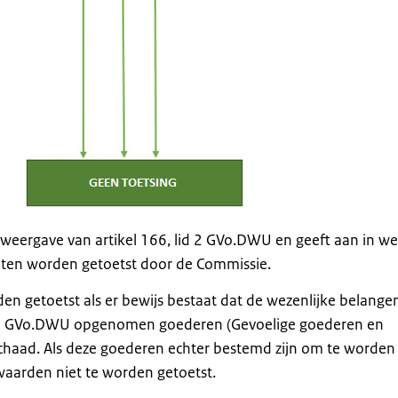
eergave van artikel 166, lid 2 GVo.DWU en geeft aan in we
ten worden getoetst door de Commissie.
getoetst als er bewijs bestaat dat de wezenlijke belange
-02 GVo.DWU opgenomen goederen (Gevoelige goederen en
schaad. Als deze goederen echter bestemd zijn om te worden
aarden niet te worden getoetst.