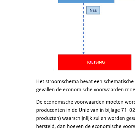
Het stroomschema bevat een schematische w
gevallen de economische voorwaarden moe
De economische voorwaarden moeten worden 
producenten in de Unie van in bijlage 71
producten) waarschijnlijk zullen worden ge
hersteld, dan hoeven de economische voorw