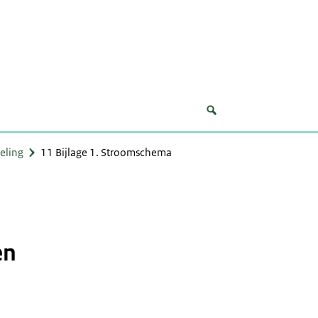
eling
11 Bijlage 1. Stroomschema
en