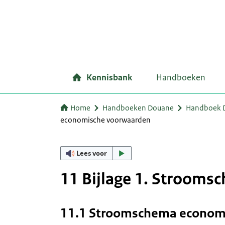
Kennisbank
Handboeken
Home
Handboeken Douane
Handboek D
economische voorwaarden
Lees voor
11 Bijlage 1. Stroom
11.1 Stroomschema econom