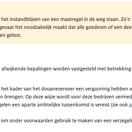
het instandblijven van een maatregel in de weg staan. Zo'n
d gevaar het noodzakelijk maakt dat alle goederen of een dee
n gelost.
 afwijkende bepalingen worden vastgesteld met betrekking 
in het kader van het douanevervoer een vergunning hebben o
aan brengen. Op deze wijze wordt voor deze bedrijven verme
gelen een aparte ambtelijke tussenkomst is vereist (zie ook
a
n om onder voorwaarden gebruik te maken van een verzegel