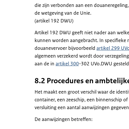
die zijn verbonden aan een douaneregeling,
de wetgeving van de Unie.
(artikel 192 DWU)
Artikel 192 DWU geeft niet nader aan welk
kunnen worden aangebracht. In specifieke re
douanevervoer bijvoorbeeld
artikel 299 U
algemeen verzekerd wordt door verzegeling.
aan de in
artikel 300
-302 UVo.DWU gesteld
8.2 Procedures en ambteli
Het maakt een groot verschil waar de iden
container, een zeeschip, een binnenschip of
versluiting een aantal aanwijzingen gegeven
De aanwijzingen betreffen: