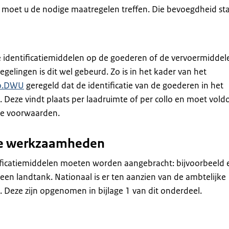
 moet u de nodige maatregelen treffen. Die bevoegdheid sta
e identificatiemiddelen op de goederen of de vervoermiddel
gelingen is dit wel gebeurd. Zo is in het kader van het
Vo.DWU
geregeld dat de identificatie van de goederen in het
 Deze vindt plaats per laadruimte of per collo en moet vold
e voorwaarden.
jke werkzaamheden
tificatiemiddelen moeten worden aangebracht: bijvoorbeeld 
 een landtank. Nationaal is er ten aanzien van de ambtelijke
. Deze zijn opgenomen in bijlage 1 van dit onderdeel.