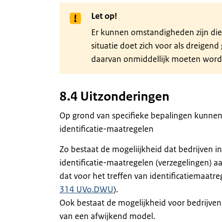
Let op!
Er kunnen omstandigheden zijn die 
situatie doet zich voor als dreigen
daarvan onmiddellijk moeten worde
8.4 Uitzonderingen
Op grond van specifieke bepalingen kunnen
identificatie-maatregelen
Zo bestaat de mogeliijkheid dat bedrijven 
identificatie-maatregelen (verzegelingen) 
dat voor het treffen van identificatiemaatre
314 UVo.DWU
).
Ook bestaat de mogelijkheid voor bedrijve
van een afwijkend model.