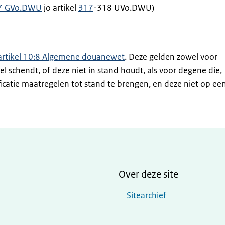
97 GVo.DWU
jo artikel
317
-318 UVo.DWU)
artikel 10:8 Algemene douanewet
. Deze gelden zowel voor
l schendt, of deze niet in stand houdt, als voor degene die,
ficatie maatregelen tot stand te brengen, en deze niet op ee
Over deze site
Sitearchief