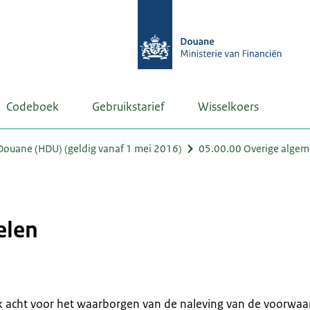
Codeboek
Gebruikstarief
Wisselkoers
ouane (HDU) (geldig vanaf 1 mei 2016)
05.00.00 Overige alge
elen
ijk acht voor het waarborgen van de naleving van de voorwa