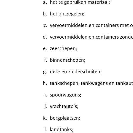
het te gebruiken materiaal;
het ontzegelen;
vervoermiddelen en containers met ce
vervoermiddelen en containers zonder
zeeschepen;
binnenschepen;
dek- en zolderschuiten;
tankschepen, tankwagens en tankaut
spoorwagons;
vrachtauto's;
bergplaatsen;
landtanks;