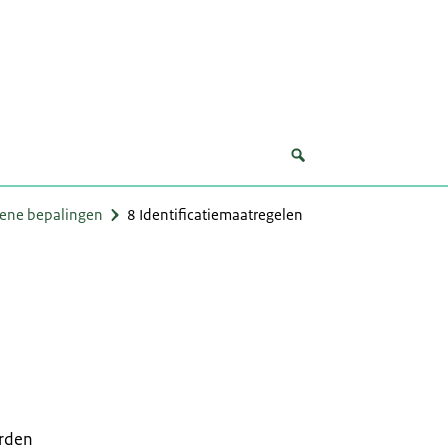
mene bepalingen
8 Identificatiemaatregelen
arden