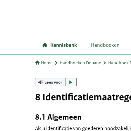
Kennisbank
Handboeken
Home
Handboeken Douane
Handboek D
Lees voor
8 Identificatiemaatreg
8.1 Algemeen
Als u identificatie van goederen noodzakel