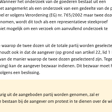
 Wanneer het onderzoek van de goederen bestaat uit een
iet aangemerkt als een onderzoek van een gedeelte van de pa
wel er volgens Verordening (EG) nr. 765/2002 maar twee doz
nomen, wordt dit toch als een representatieve steekproef
iet mogelijk om een verzoek om aanvullend onderzoek te
e waarop de twee dozen uit de totale partij worden geselecte
 houdt ook in dat de aangever (op grond van artikel 22, lid 
n van de manier waarop de twee dozen geselecteerd zijn. Teg
ikking) kan de aangever bezwaar indienen. Dit bezwaar moet h
lgens een beslissing.
eurig uit de aangeboden partij worden genomen, zal er
e bestaan bij de aangever om protest in te dienen over de wi