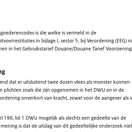
oederencodes is die welke is vermeld in de
rrestituties in bijlage I, sector 5, bij Verordening (EEG) nr
en in het Gebruikstarief Douane/Douane Tarief Voorziening
ng
end dat er uitsluitend twee dozen vlees als monster kunnen
 plichten zoals die zijn opgenomen in het DWU en in de
ordening onverkort van kracht, zowel voor de aangever als 
l 190, lid 1 DWU mogelijk als slechts een gedeelte van de
ening is dat de uitslag van dit gedeeltelijke onderzoek nie