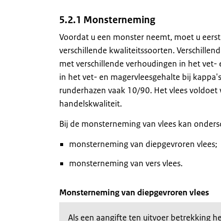
5.2.1 Monsterneming
Voordat u een monster neemt, moet u eerst v
verschillende kwaliteitssoorten. Verschillen
met verschillende verhoudingen in het vet- 
in het vet- en magervleesgehalte bij kappa's
runderhazen vaak 10/90. Het vlees voldoet w
handelskwaliteit.
Bij de monsterneming van vlees kan onders
monsterneming van diepgevroren vlees;
monsterneming van vers vlees.
Monsterneming van diepgevroren vlees
Als een aangifte ten uitvoer betrekking 