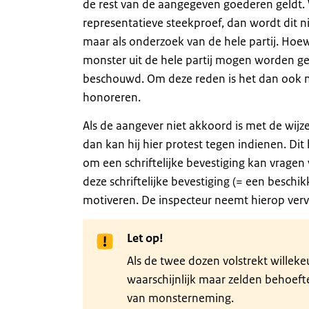
de rest van de aangegeven goederen geldt.
representatieve steekproef, dan wordt dit n
maar als onderzoek van de hele partij. Hoe
monster uit de hele partij mogen worden ge
beschouwd. Om deze reden is het dan ook n
honoreren.
Als de aangever niet akkoord is met de wijz
dan kan hij hier protest tegen indienen. Dit
om een schriftelijke bevestiging kan vrage
deze schriftelijke bevestiging (= een besch
motiveren. De inspecteur neemt hierop vervo
Let op!
Als de twee dozen volstrekt willek
waarschijnlijk maar zelden behoeft
van monsterneming.