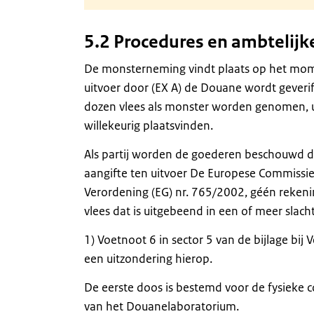
5.2 Procedures en ambteli
De monsterneming vindt plaats op het momen
uitvoer door (EX A) de Douane wordt geverif
dozen vlees als monster worden genomen, uit
willekeurig plaatsvinden.
Als partij worden de goederen beschouwd di
aangifte ten uitvoer De Europese Commissie
Verordening (EG) nr. 765/2002, géén rekenin
vlees dat is uitgebeend in een of meer slach
1) Voetnoot 6 in sector 5 van de bijlage bij
een uitzondering hierop.
De eerste doos is bestemd voor de fysieke 
van het Douanelaboratorium.