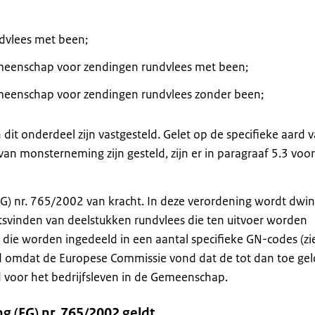
ndvlees met been;
Gemeenschap voor zendingen rundvlees met been;
Gemeenschap voor zendingen rundvlees zonder been;
it onderdeel zijn vastgesteld. Gelet op de specifieke aard v
van monsterneming zijn gesteld, zijn er in paragraaf 5.3 voo
(EG) nr. 765/2002 van kracht. In deze verordening wordt dwi
vinden van deelstukken rundvlees die ten uitvoer worden
 die worden ingedeeld in een aantal specifieke GN-codes (zi
eld omdat de Europese Commissie vond dat de tot dan toe ge
 voor het bedrijfsleven in de Gemeenschap.
 (EG) nr. 765/2002 geldt