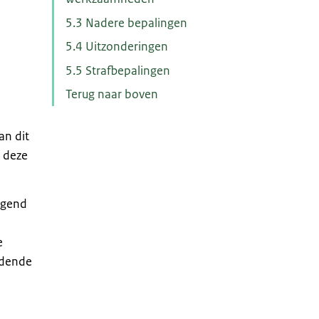
5.3 Nadere bepalingen
5.4 Uitzonderingen
5.5 Strafbepalingen
Terug naar boven
an dit
r deze
ngend
e
ldende