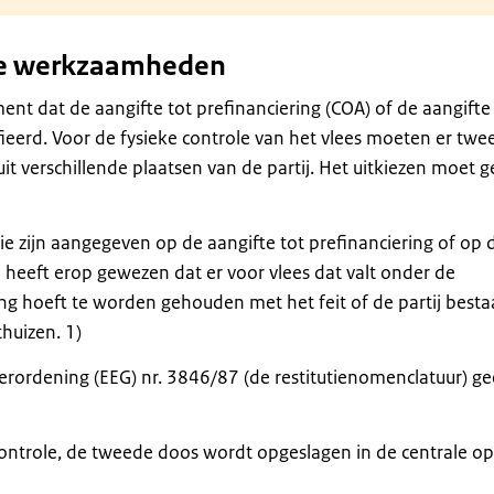
jke werkzaamheden
t dat de aangifte tot prefinanciering (COA) of de aangifte
ieerd. Voor de fysieke controle van het vlees moeten er twe
 verschillende plaatsen van de partij. Het uitkiezen moet g
e zijn aangegeven op de aangifte tot prefinanciering of op 
 heeft erop gewezen dat er voor vlees dat valt onder de
g hoeft te worden gehouden met het feit of de partij bestaa
thuizen. 1)
 Verordening (EEG) nr. 3846/87 (de restitutienomenclatuur) ge
controle, de tweede doos wordt opgeslagen in de centrale op