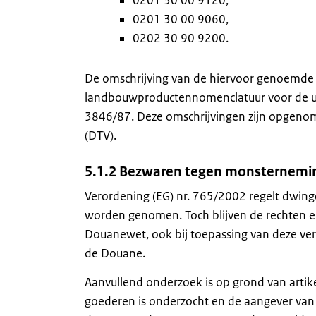
0201 30 00 9120,
0201 30 00 9060,
0202 30 90 9200.
De omschrijving van de hiervoor genoemde g
landbouwproductennomenclatuur voor de uitvoe
3846/87. Deze omschrijvingen zijn opgenom
(DTV).
5.1.2 Bezwaren tegen monsternemi
Verordening (EG) nr. 765/2002 regelt dwing
worden genomen. Toch blijven de rechten en
Douanewet, ook bij toepassing van deze ver
de Douane.
Aanvullend onderzoek is op grond van artike
goederen is onderzocht en de aangever van m