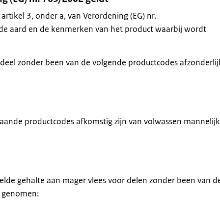
artikel 3, onder a, van Verordening (EG) nr.
de aard en de kenmerken van het product waarbij wordt
k deel zonder been van de volgende productcodes afzonderlij
aande productcodes afkomstig zijn van volwassen mannelij
de gehalte aan mager vlees voor delen zonder been van d
s genomen: