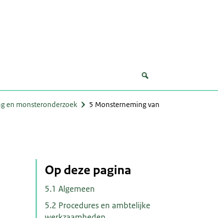
g en monsteronderzoek
5 Monsterneming van
Op deze pagina
5.1 Algemeen
5.2 Procedures en ambtelijke
werkzaamheden