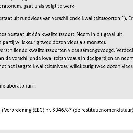
torium, gaat u als volgt te werk:
staat uit rundvlees van verschillende kwaliteitssoorten 1). Er 
s bestaat uit één kwaliteitssoort. Neem in dit geval uit
 partij willekeurig twee dozen vlees als monster.
 verschillende kwaliteitssoorten vlees samengevoegd. Verdee
van de verschillende kwaliteitsniveaus in deelpartijen en nee
met het laagste kwaliteitsniveau willekeurig twee dozen vlees
nelaboratorium.
 bij Verordening (EEG) nr. 3846/87 (de restitutienomenclatuur)