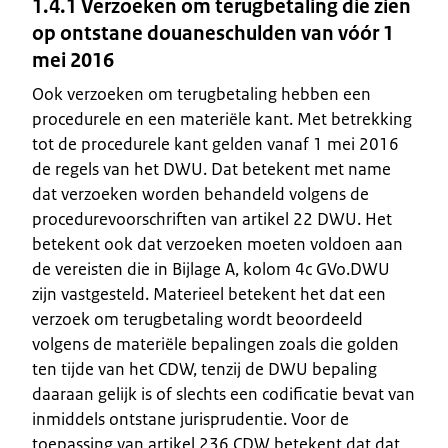
1.4.1 Verzoeken om terugbetaling die zien
op ontstane douaneschulden van vóór 1
mei 2016
Ook verzoeken om terugbetaling hebben een
procedurele en een materiële kant. Met betrekking
tot de procedurele kant gelden vanaf 1 mei 2016
de regels van het DWU. Dat betekent met name
dat verzoeken worden behandeld volgens de
procedurevoorschriften van artikel 22 DWU. Het
betekent ook dat verzoeken moeten voldoen aan
de vereisten die in Bijlage A, kolom 4c GVo.DWU
zijn vastgesteld. Materieel betekent het dat een
verzoek om terugbetaling wordt beoordeeld
volgens de materiële bepalingen zoals die golden
ten tijde van het CDW, tenzij de DWU bepaling
daaraan gelijk is of slechts een codificatie bevat van
inmiddels ontstane jurisprudentie. Voor de
toepassing van artikel 236 CDW betekent dat dat