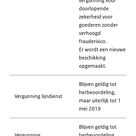
vergunning voor
doorlopende
zekerheid voor
goederen zonder
verhoogd
frauderisico.
Er wordt een nieuwe
beschikking
opgemaakt.
Blijven geldig tot
herbeoordeling,
Vergunning lijndienst
maar uiterlijk tot 1
mei 2019
Blijven geldig tot
Vergunning
herbeoordeling,