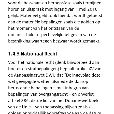
voor de bezwaar- en beroepsfase zoals termijnen,
horen en uitspraak met ingang van 1 mei 2016
gelijk. Materieel geldt ook hier dat wordt getoetst
aan de materiële bepalingen zoals die golden op
het moment van het ontstaan van de
douaneschuld respectievelijk het geven van de
beschikking waartegen bezwaar wordt gemaakt.
1.4.3 Nationaal Recht
Voor het nationale recht (denk bijvoorbeeld aan
boetes en strafbepalingen) bepaalt artikel XV van
de Aanpassingswet DWU dat “De ingevolge deze
wet gewijzigde wetten alsmede de daarop
berustende bepalingen – met inbegrip van
bepalingen van overgangsrecht – en onverlet
artikel 286, derde lid, van het Douane-wetboek
van de Unie – van toepassing blijven zoals zij
golden onmiddellijk voorafgaande aan de datum