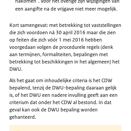
nakomen”. Voor het overige zijn wijzigingen van
een aangifte na de vrijgave niet meer mogelijk.
Kort samengevat: met betrekking tot vaststellingen
die zich voordoen ná 30 april 2016 maar die zien
op feiten die zich vóór 1 mei 2016 hebben
voorgedaan volgen de procedurele regels (denk
aan termijnen, formaliteiten, bepalingen met
betrekking tot beschikkingen in het algemeen) het
DWU.
Als het gaat om inhoudelijke criteria is het CDW
bepalend, tenzij de DWU-bepaling daaraan gelijk
is, of het DWU een nadere invulling geeft aan een
criterium dat onder het CDW al bestond. In dat
geval kan ook de DWU bepaling worden
gehanteerd.