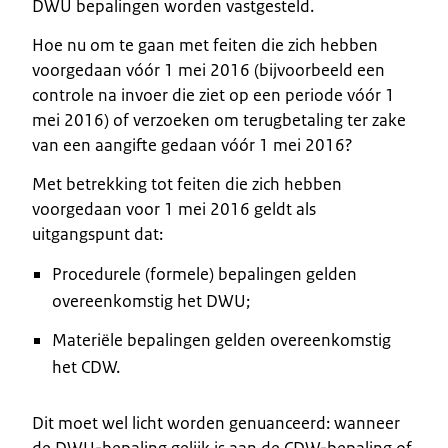
DWU bepalingen worden vastgesteld.
Hoe nu om te gaan met feiten die zich hebben
voorgedaan vóór 1 mei 2016 (bijvoorbeeld een
controle na invoer die ziet op een periode vóór 1
mei 2016) of verzoeken om terugbetaling ter zake
van een aangifte gedaan vóór 1 mei 2016?
Met betrekking tot feiten die zich hebben
voorgedaan voor 1 mei 2016 geldt als
uitgangspunt dat:
Procedurele (formele) bepalingen gelden
overeenkomstig het DWU;
Materiële bepalingen gelden overeenkomstig
het CDW.
Dit moet wel licht worden genuanceerd: wanneer
de DWU-bepaling gelijk is aan de CDW-bepaling of