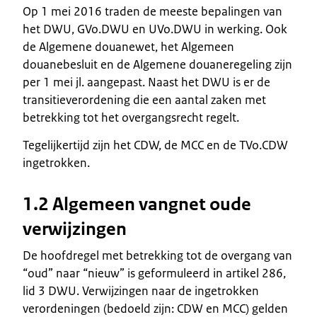
Op 1 mei 2016 traden de meeste bepalingen van
het DWU, GVo.DWU en UVo.DWU in werking. Ook
de Algemene douanewet, het Algemeen
douanebesluit en de Algemene douaneregeling zijn
per 1 mei jl. aangepast. Naast het DWU is er de
transitieverordening die een aantal zaken met
betrekking tot het overgangsrecht regelt.
Tegelijkertijd zijn het CDW, de MCC en de TVo.CDW
ingetrokken.
1.2 Algemeen vangnet oude
verwijzingen
De hoofdregel met betrekking tot de overgang van
“oud” naar “nieuw” is geformuleerd in artikel 286,
lid 3 DWU. Verwijzingen naar de ingetrokken
verordeningen (bedoeld zijn: CDW en MCC) gelden