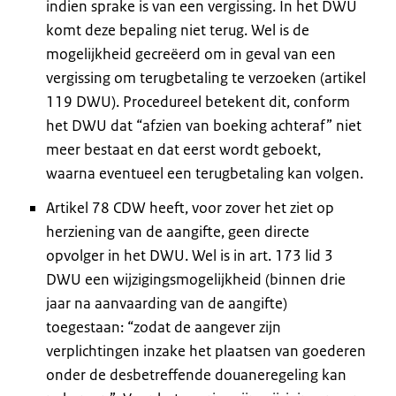
indien sprake is van een vergissing. In het DWU
komt deze bepaling niet terug. Wel is de
mogelijkheid gecreëerd om in geval van een
vergissing om terugbetaling te verzoeken (artikel
119 DWU). Procedureel betekent dit, conform
het DWU dat “afzien van boeking achteraf” niet
meer bestaat en dat eerst wordt geboekt,
waarna eventueel een terugbetaling kan volgen.
Artikel 78 CDW heeft, voor zover het ziet op
herziening van de aangifte, geen directe
opvolger in het DWU. Wel is in art. 173 lid 3
DWU een wijzigingsmogelijkheid (binnen drie
jaar na aanvaarding van de aangifte)
toegestaan: “zodat de aangever zijn
verplichtingen inzake het plaatsen van goederen
onder de desbetreffende douaneregeling kan