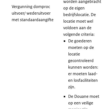
worden aangebracht
Vergunning domproc
op de eigen
uitvoer/ wederuitvoer
bedrijfslocatie. De
met standaardaangifte
locatie moet wel
voldoen aan de
volgende criteria:
De goederen
moeten op de
locatie
gecontroleerd
kunnen worden:
er moeten laad-
en losfaciliteiten
zijn.
De Douane moet
op een veilige