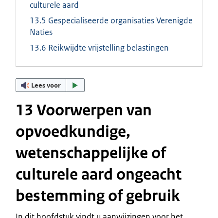
culturele aard
13.5 Gespecialiseerde organisaties Verenigde
Naties
13.6 Reikwijdte vrijstelling belastingen
Lees voor
13 Voorwerpen van
opvoedkundige,
wetenschappelijke of
culturele aard ongeacht
bestemming of gebruik
In dit hoofdstuk vindt u aanwijzingen voor het