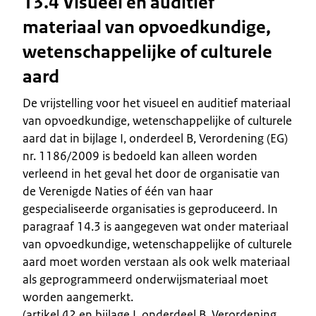
13.4 Visueel en auditief
materiaal van opvoedkundige,
wetenschappelijke of culturele
aard
De vrijstelling voor het visueel en auditief materiaal
van opvoedkundige, wetenschappelijke of culturele
aard dat in bijlage I, onderdeel B, Verordening (EG)
nr. 1186/2009 is bedoeld kan alleen worden
verleend in het geval het door de organisatie van
de Verenigde Naties of één van haar
gespecialiseerde organisaties is geproduceerd. In
paragraaf 14.3 is aangegeven wat onder materiaal
van opvoedkundige, wetenschappelijke of culturele
aard moet worden verstaan als ook welk materiaal
als geprogrammeerd onderwijsmateriaal moet
worden aangemerkt.
(artikel 42 en bijlage I, onderdeel B, Verordening