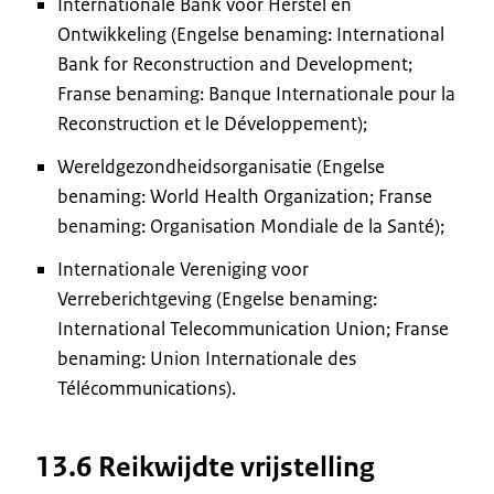
Internationale Bank voor Herstel en
Ontwikkeling (Engelse benaming: International
Bank for Reconstruction and Development;
Franse benaming: Banque Internationale pour la
Reconstruction et le Développement);
Wereldgezondheidsorganisatie (Engelse
benaming: World Health Organization; Franse
benaming: Organisation Mondiale de la Santé);
Internationale Vereniging voor
Verreberichtgeving (Engelse benaming:
International Telecommunication Union; Franse
benaming: Union Internationale des
Télécommunications).
13.6 Reikwijdte vrijstelling