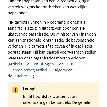
kunnen toepassen van een vereenvoudiging bij
vertrek wegens het ontbreken van wettelijke
bepalingen.
TIR carnets kunnen in Nederland dienen als
aangifte, als ze zijn uitgegeven door een TIR-
uitgevende organisatie. De Minister van Financiën
kan aan (nationale) organisaties de bevoegdheid
verlenen TIR-carnets af te geven of in dat kader
borg te staan. Hij kan daarbij voorwaarden stellen
waaraan deze organisaties moeten voldoen.
(
artikel 6, lid 5
en
Bijlage 9, Deel II TIR-
Overeenkomst
;
artikel 1:3 Algemeen
douanebesluit
)
Let op!
In dit hoofdstuk worden vooral
uitzonderingen behandeld. De gehele