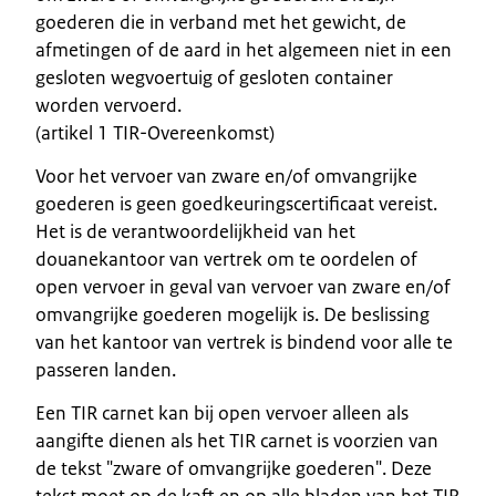
goederen die in verband met het gewicht, de
afmetingen of de aard in het algemeen niet in een
gesloten wegvoertuig of gesloten container
worden vervoerd.
(artikel 1 TIR-Overeenkomst)
Voor het vervoer van zware en/of omvangrijke
goederen is geen goedkeuringscertificaat vereist.
Het is de verantwoordelijkheid van het
douanekantoor van vertrek om te oordelen of
open vervoer in geval van vervoer van zware en/of
omvangrijke goederen mogelijk is. De beslissing
van het kantoor van vertrek is bindend voor alle te
passeren landen.
Een TIR carnet kan bij open vervoer alleen als
aangifte dienen als het TIR carnet is voorzien van
de tekst "zware of omvangrijke goederen". Deze
tekst moet op de kaft en op alle bladen van het TIR