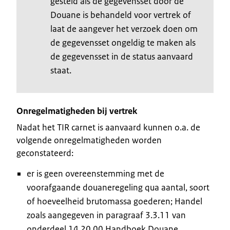
gesteld als de gegevensset door de
Douane is behandeld voor vertrek of
laat de aangever het verzoek doen om
de gegevensset ongeldig te maken als
de gegevensset in de status aanvaard
staat.
Onregelmatigheden bij vertrek
Nadat het TIR carnet is aanvaard kunnen o.a. de
volgende onregelmatigheden worden
geconstateerd:
er is geen overeenstemming met de
voorafgaande douaneregeling qua aantal, soort
of hoeveelheid brutomassa goederen; Handel
zoals aangegeven in paragraaf 3.3.11 van
onderdeel 14.20.00 Handboek Douane