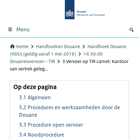
Menu
Home
Handboeken Douane
Handboek Douane
(HDU) (geldig vanaf 1 mei 2016)
14.50.00
Douanevoervoer – TIR
3 Vervoer op TIR carnet: Kantoor
van vertrek geleg…
Op deze pagina
3.1 Algemeen
3.2 Procedures en werkzaamheden door de
Douane
3.3 Procedure open vervoer
3.4 Noodprocedure