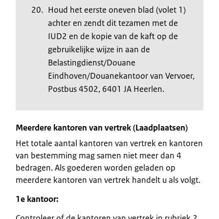
Houd het eerste oneven blad (volet 1)
achter en zendt dit tezamen met de
IUD2 en de kopie van de kaft op de
gebruikelijke wijze in aan de
Belastingdienst/Douane
Eindhoven/Douanekantoor van Vervoer,
Postbus 4502, 6401 JA Heerlen.
Meerdere kantoren van vertrek (Laadplaatsen)
Het totale aantal kantoren van vertrek en kantoren
van bestemming mag samen niet meer dan 4
bedragen. Als goederen worden geladen op
meerdere kantoren van vertrek handelt u als volgt.
1e kantoor:
Controleer of de kantoren van vertrek in rubriek 2