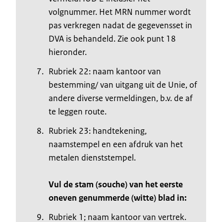
volgnummer. Het MRN nummer wordt
pas verkregen nadat de gegevensset in
DVA is behandeld. Zie ook punt 18
hieronder.
Rubriek 22: naam kantoor van
bestemming/ van uitgang uit de Unie, of
andere diverse vermeldingen, b.v. de af
te leggen route.
Rubriek 23: handtekening,
naamstempel en een afdruk van het
metalen dienststempel.
Vul de stam (souche) van het eerste
oneven genummerde (witte) blad in:
Rubriek 1; naam kantoor van vertrek.