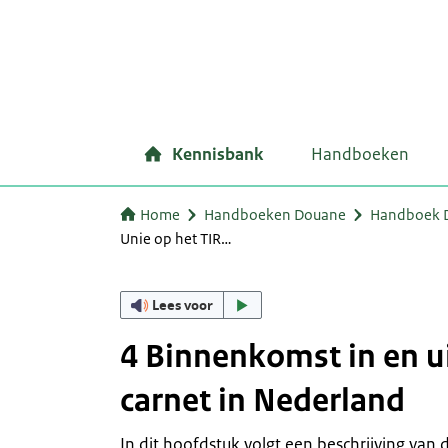
Kennisbank
Handboeken
Home
Handboeken Douane
Handboek D
Unie op het TIR…
Lees voor
4 Binnenkomst in en ui
carnet in Nederland
In dit hoofdstuk volgt een beschrijving va