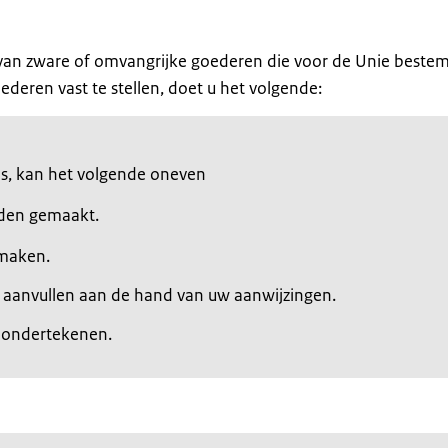
 van zware of omvangrijke goederen die voor de Unie bestemd
ederen vast te stellen, doet u het volgende:
 is, kan het volgende oneven
rden gemaakt.
nmaken.
g aanvullen aan de hand van uw aanwijzingen.
g ondertekenen.