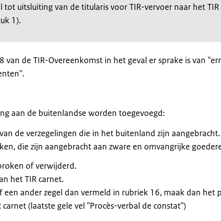
ot uitsluiting van de titularis voor TIR-vervoer naar het TIR
uk 1).
 38 van de TIR-Overeenkomst in het geval er sprake is van "er
nten".
ing aan de buitenlandse worden toegevoegd:
 van de verzegelingen die in het buitenland zijn aangebracht.
ken, die zijn aangebracht aan zware en omvangrijke goeder
rbroken of verwijderd.
an het TIR carnet.
of een ander zegel dan vermeld in rubriek 16, maak dan het 
carnet (laatste gele vel "Procès-verbal de constat")