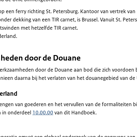
 een ferry richting St. Petersburg. Kantoor van vertrek van
der dekking van een TIR carnet, is Brussel. Vanuit St. Peter
tsvinden met hetzelfde TIR carnet.
derland.
mheden door de Douane
werkzaamheden door de Douane aan bod die zich voordoen b
ieen daarna bij het verlaten van het douanegebied van de 
derland
ngen van goederen en het vervullen van de formaliteiten bi
 in onderdeel
10.00.00
van dit Handboek.