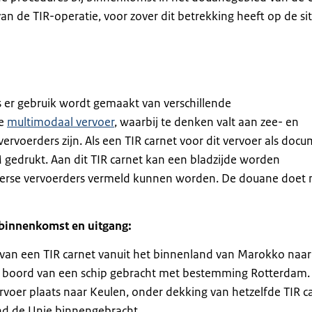
van de TIR-operatie, voor zover dit betrekking heeft op de si
s er gebruik wordt gemaakt van verschillende
de
multimodaal vervoer
, waarbij te denken valt aan zee- en
ervoerders zijn. Als een TIR carnet voor dit vervoer als doc
M gedrukt. Aan dit TIR carnet kan een bladzijde worden
erse vervoerders vermeld kunnen worden. De douane doet
 binnenkomst en uitgang:
 van een TIR carnet vanuit het binnenland van Marokko naar
an boord van een schip gebracht met bestemming Rotterdam.
rvoer plaats naar Keulen, onder dekking van hetzelfde TIR c
d de Unie binnengebracht.