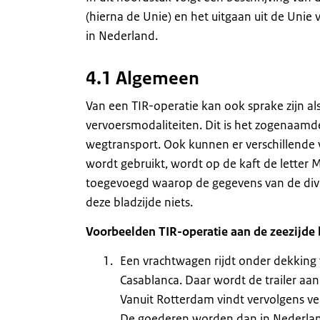
(hierna de Unie) en het uitgaan uit de Unie 
in Nederland.
4.1 Algemeen
Van een TIR-operatie kan ook sprake zijn al
vervoersmodaliteiten. Dit is het zogenaam
wegtransport. Ook kunnen er verschillende v
wordt gebruikt, wordt op de kaft de letter 
toegevoegd waarop de gegevens van de div
deze bladzijde niets.
Voorbeelden TIR-operatie aan de zeezijde
Een vrachtwagen rijdt onder dekking
Casablanca. Daar wordt de trailer a
Vanuit Rotterdam vindt vervolgens ve
De goederen worden dan in Nederlan