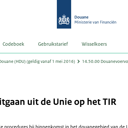
Codeboek
Gebruikstarief
Wisselkoers
ouane (HDU) (geldig vanaf 1 mei 2016)
14.50.00 Douanevoervoe
tgaan uit de Unie op het TIR
n de procedures bij binnenkomst in het douanegebied van de 