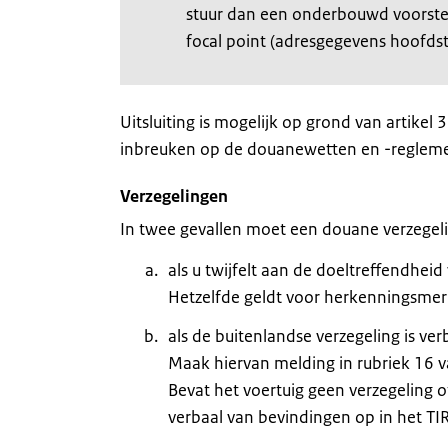
stuur dan een onderbouwd voorstel t
focal point (adresgegevens hoofdst
Uitsluiting is mogelijk op grond van artikel
inbreuken op de douanewetten en -regleme
Verzegelingen
In twee gevallen moet een douane verzegel
als u twijfelt aan de doeltreffendheid
Hetzelfde geldt voor herkenningsmer
als de buitenlandse verzegeling is ve
Maak hiervan melding in rubriek 16 v
Bevat het voertuig geen verzegeling 
verbaal van bevindingen op in het TIR 