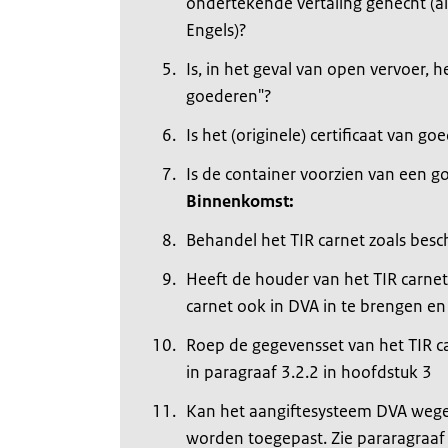
ondertekende vertaling gehecht (als
Engels)?
Is, in het geval van open vervoer,
goederen"?
Is het (originele) certificaat van go
Is de container voorzien van een g
Binnenkomst:
Behandel het TIR carnet zoals besc
Heeft de houder van het TIR carnet
carnet ook in DVA in te brengen 
Roep de gegevensset van het TIR c
in paragraaf 3.2.2 in hoofdstuk 3
Kan het aangiftesysteem DVA wege
worden toegepast. Zie pararagraaf