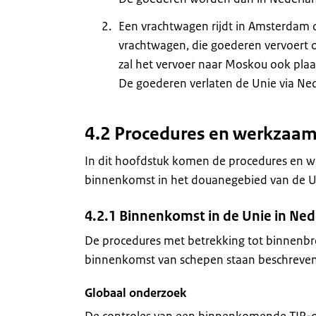
Een vrachtwagen rijdt in Amsterdam op
vrachtwagen, die goederen vervoert on
zal het vervoer naar Moskou ook plaa
De goederen verlaten de Unie via Ne
4.2 Procedures en werkzaa
In dit hoofdstuk komen de procedures en 
binnenkomst in het douanegebied van de Un
4.2.1 Binnenkomst in de Unie in Ne
De procedures met betrekking tot binnenbre
binnenkomst van schepen staan beschreven
Globaal onderzoek