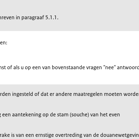
hreven in paragraaf 5.1.1.
en:
mst of als u op een van bovenstaande vragen "nee" antwoord
orden ingesteld of dat er andere maatregelen moeten word
 een aantekening op de stam (souche) van het even
prake is van een ernstige overtreding van de douanewetgevi