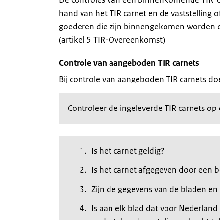
De controles van een binnenkomende TIR-o
hand van het TIR carnet en de vaststelling o
goederen die zijn binnengekomen worden ond
(artikel 5 TIR-Overeenkomst)
Controle van aangeboden TIR carnets
Bij controle van aangeboden TIR carnets do
Controleer de ingeleverde TIR carnets op e
Is het carnet geldig?
Is het carnet afgegeven door een 
Zijn de gegevens van de bladen en
Is aan elk blad dat voor Nederland