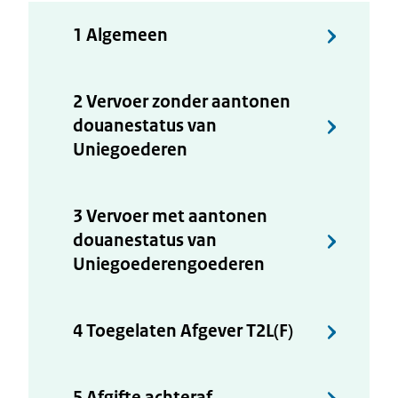
1 Algemeen
2 Vervoer zonder aantonen
douanestatus van
Uniegoederen
3 Vervoer met aantonen
douanestatus van
Uniegoederengoederen
4 Toegelaten Afgever T2L(F)
5 Afgifte achteraf