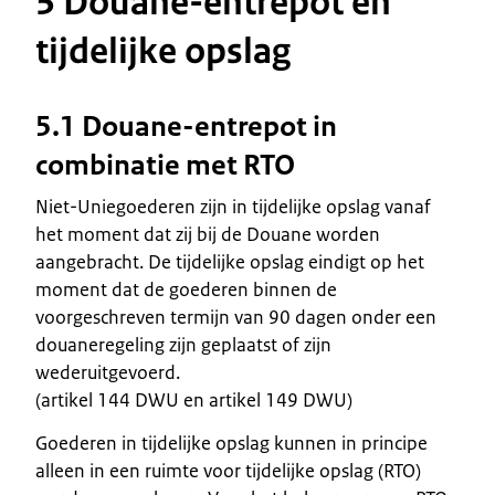
5 Douane-entrepot en
tijdelijke opslag
5.1 Douane-entrepot in
combinatie met RTO
Niet-Uniegoederen zijn in tijdelijke opslag vanaf
het moment dat zij bij de Douane worden
aangebracht. De tijdelijke opslag eindigt op het
moment dat de goederen binnen de
voorgeschreven termijn van 90 dagen onder een
douaneregeling zijn geplaatst of zijn
wederuitgevoerd.
(artikel 144 DWU en artikel 149 DWU)
Goederen in tijdelijke opslag kunnen in principe
alleen in een ruimte voor tijdelijke opslag (RTO)