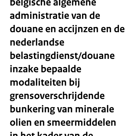
belgische algemene
administratie van de
douane en accijnzen en de
nederlandse
belastingdienst/douane
inzake bepaalde
modaliteiten bij
grensoverschrijdende
bunkering van minerale
olien en smeermiddelen
in het kader van de