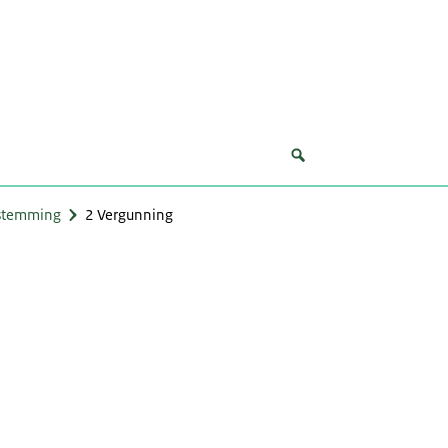
estemming
2 Vergunning