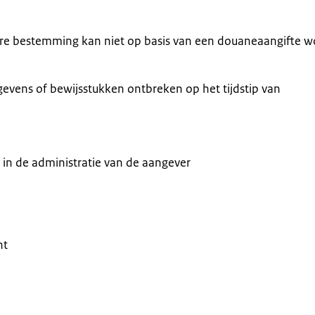
ere bestemming kan niet op basis van een douaneaangifte 
evens of bewijsstukken ontbreken op het tijdstip van
g in de administratie van de aangever
ht