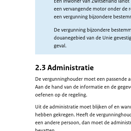
Een inwoner van Zwitserland landt m
een vervangende motor onder de re
een vergunning bijzondere bestem
De vergunning bijzondere bestemmi
douanegebied van de Unie gevestigd
geval.
2.3 Administratie
De vergunninghouder moet een passende ad
Aan de hand van de informatie en de gegeven
oefenen op de regeling.
Uit de administratie moet blijken of en w
hebben gekregen. Heeft de vergunninghoude
een andere persoon, dan moet de administra
bevatten.