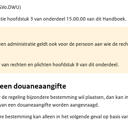
1 GVo.DWU)
atie hoofdstuk 3 van onderdeel 15.00.00 van dit Handboek.
 een administratie geldt ook voor de persoon aan wie de rec
t van rechten en plichten hoofdstuk 9 van dit onderdeel.
n een douaneaangifte
 de regeling bijzondere bestemming wil plaatsen, dan kan i
s van een douaneaangifte worden aangevraagd.
e bestemming kan alleen in het volgende geval op basis va