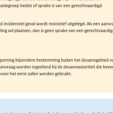
atiegroep beslist of sprake is van een gerechtvaardigd
 incidenteel geval wordt restrictief uitgelegd. Als een aanvr
ing wil plaatsen, dan is geen sprake van een gerechtvaardi
gunning bijzondere bestemming buiten het douanegebied v
aanvraag worden ingediend bij de douaneautoriteit die bev
voor het eerst zullen worden gebruikt.