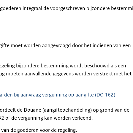
goederen integraal de voorgeschreven bijzondere bestemmi
gifte moet worden aangevraagd door het indienen van een
regeling bijzondere bestemming wordt beschouwd als een
raag moeten aanvullende gegevens worden verstrekt met het
rden bij aanvraag vergunning op aangifte (DO 162)
eoordeelt de Douane (aangiftebehandeling) op grond van de
2 of de vergunning kan worden verleend.
 van de goederen voor de regeling.