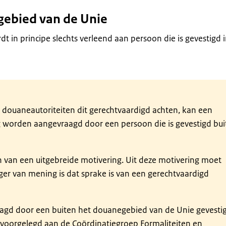
gebied van de Unie
in principe slechts verleend aan persoon die is gevestigd i
e douaneautoriteiten dit gerechtvaardigd achten, kan een
worden aangevraagd door een persoon die is gevestigd bui
van een uitgebreide motivering. Uit deze motivering moet
ger van mening is dat sprake is van een gerechtvaardigd
agd door een buiten het douanegebied van de Unie gevesti
voorgelegd aan de Coördinatiegroep Formaliteiten en