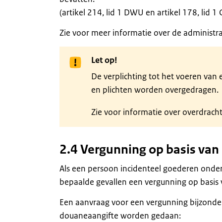
(artikel 214, lid 1 DWU en artikel 178, lid 
Zie voor meer informatie over de administr
Let op!
De verplichting tot het voeren van
en plichten worden overgedragen.
Zie voor informatie over overdrach
2.4 Vergunning op basis va
Als een persoon incidenteel goederen onder
bepaalde gevallen een vergunning op basi
Een aanvraag voor een vergunning bijzonder
douaneaangifte worden gedaan: