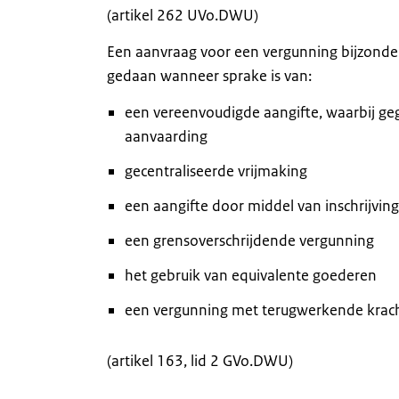
(artikel 262 UVo.DWU)
Een aanvraag voor een vergunning bijzond
gedaan wanneer sprake is van:
een vereenvoudigde aangifte, waarbij geg
aanvaarding
gecentraliseerde vrijmaking
een aangifte door middel van inschrijvin
een grensoverschrijdende vergunning
het gebruik van equivalente goederen
een vergunning met terugwerkende krac
(artikel 163, lid 2 GVo.DWU)