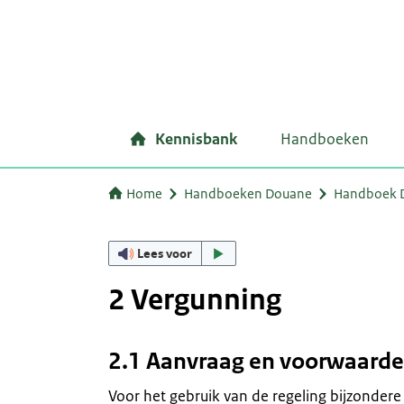
Kennisbank
Handboeken
Home
Handboeken Douane
Handboek D
Lees voor
2 Vergunning
2.1 Aanvraag en voorwaarde
Voor het gebruik van de regeling bijzonder