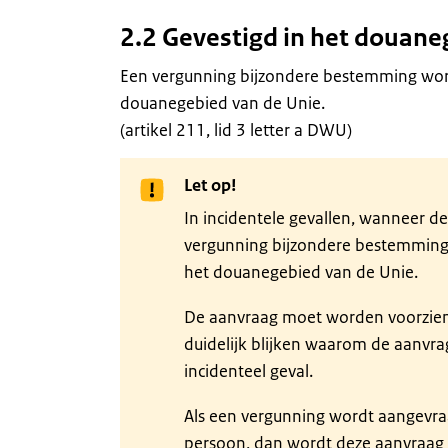
2.2 Gevestigd in het douane
Een vergunning bijzondere bestemming wordt 
douanegebied van de Unie.
(artikel 211, lid 3 letter a DWU)
Let op!
In incidentele gevallen, wanneer d
vergunning bijzondere bestemming 
het douanegebied van de Unie.
De aanvraag moet worden voorzien 
duidelijk blijken waarom de aanvra
incidenteel geval.
Als een vergunning wordt aangevra
persoon, dan wordt deze aanvraag 