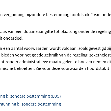
een vergunning bijzondere bestemming hoofdstuk 2 van onde
asis van een douaneaangifte tot plaatsing onder de regeling
it onderdeel.
n een aantal voorwaarden wordt voldaan, zoals gevestigd zij
ieden voor het goede gebruik van de regeling, zekerheidst
ht zonder administratieve maatregelen te hoeven nemen di
omische behoeften. Zie voor deze voorwaarden hoofdstuk 3
nning bijzondere bestemming (EUS)
ergunning bijzondere bestemming