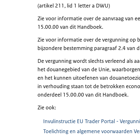
(artikel 211, lid 1 letter a DWU)
Zie voor informatie over de aanvraag van 
15.00.00 van dit Handboek.
Zie voor informatie over de vergunning op b
bijzondere bestemming paragraaf 2.4 van d
De vergunning wordt slechts verleend als aa
het douanegebied van de Unie, waarborgen b
en het kunnen uitoefenen van douanetoezic
in verhouding staan tot de betrokken econ
onderdeel 15.00.00 van dit Handboek.
Zie ook:
Invulinstructie EU Trader Portal - Vergu
Toelichting en algemene voorwaarden V