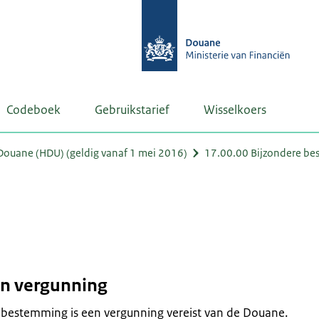
Codeboek
Gebruikstarief
Wisselkoers
ouane (HDU) (geldig vanaf 1 mei 2016)
17.00.00 Bijzondere b
n vergunning
e bestemming is een vergunning vereist van de Douane.