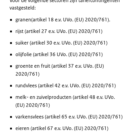
Voor de volgende sectoren zijn tariefcontingenten
vastgesteld:
granen(artikel 18 e.v. UVo. (EU) 2020/761).
rijst (artikel 27 e.v. UVo. (EU) 2020/761)
suiker (artikel 30 e.v. UVo. (EU) 2020/761)
olijfolie (artikel 36 UVo. (EU) 2020/761)
groente en fruit (artikel 37 e.v. UVo. (EU)
2020/761)
rundvlees (artikel 42 e.v. UVo. (EU) 2020/761)
melk- en zuivelproducten (artikel 48 e.v. UVo.
(EU) 2020/761)
varkensvlees (artikel 65 e.v. UVo. (EU) 2020/761)
eieren (artikel 67 e.v. UVo. (EU) 2020/761)