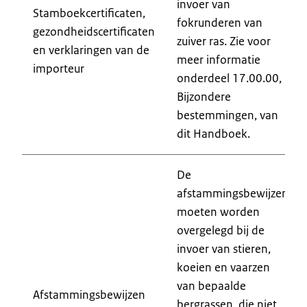
invoer van
Stamboekcertificaten,
fokrunderen van
gezondheidscertificaten
zuiver ras. Zie voor
en verklaringen van de
meer informatie
importeur
onderdeel 17.00.00,
Bijzondere
bestemmingen, van
dit Handboek.
De
afstammingsbewijzen
moeten worden
overgelegd bij de
invoer van stieren,
koeien en vaarzen
van bepaalde
Afstammingsbewijzen
bergrassen, die niet