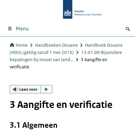
Menu
Home
Handboeken Douane
Handboek Douane
(HDU) (geldig vanaf 1 mei 2016)
13.01.00 Bijzondere
bepalingen bij invoer van land…
3 Aangifte en
verificatie
Lees voor
3 Aangifte en verificatie
3.1 Algemeen