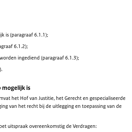
 is (paragraaf 6.1.1);
graaf 6.1.2);
orden ingediend (paragraaf 6.1.3);
).
 mogelijk is
mvat het Hof van Justitie, het Gerecht en gespecialiseerde
ing van het recht bij de uitlegging en toepassing van de
doet uitspraak overeenkomstig de Verdragen: