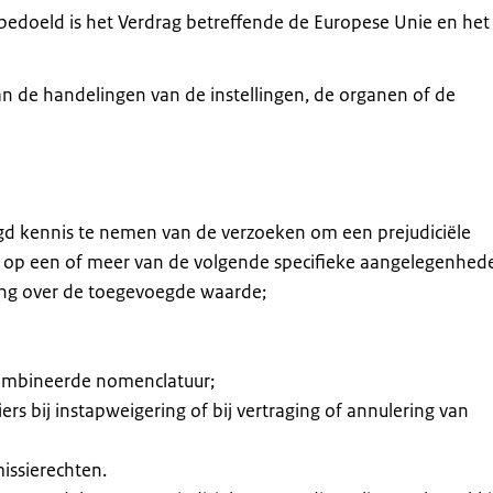
(bedoeld is het Verdrag betreffende de Europese Unie en het
an de handelingen van de instellingen, de organen of de
gd kennis te nemen van de verzoeken om een prejudiciële
en op een of meer van de volgende specifieke aangelegenhed
ting over de toegevoegde waarde;
combineerde nomenclatuur;
rs bij instapweigering of bij vertraging of annulering van
issierechten.