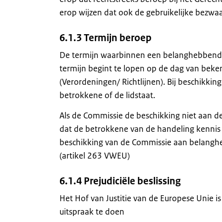
erop wijzen dat ook de gebruikelijke bezw
6.1.3 Termijn beroep
De termijn waarbinnen een belanghebbende 
termijn begint te lopen op de dag van bek
(Verordeningen/ Richtlijnen). Bij beschikki
betrokkene of de lidstaat.
Als de Commissie de beschikking niet aan de
dat de betrokkene van de handeling kennis h
beschikking van de Commissie aan belangh
(artikel 263 VWEU)
6.1.4 Prejudiciële beslissing
Het Hof van Justitie van de Europese Unie is 
uitspraak te doen