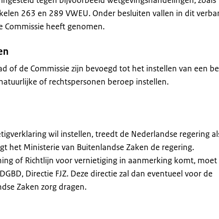
 ingesteld tegen bijvoorbeeld wetgevingshandelingen, zoals
tikelen 263 en 289 VWEU. Onder besluiten vallen in dit verb
de Commissie heeft genomen.
en
ad of de Commissie zijn bevoegd tot het instellen van een b
natuurlijke of rechtspersonen beroep instellen.
tigverklaring wil instellen, treedt de Nederlandse regering al
gt het Ministerie van Buitenlandse Zaken de regering.
ing of Richtlijn voor vernietiging in aanmerking komt, moet 
DGBD, Directie FJZ. Deze directie zal dan eventueel voor de
andse Zaken zorg dragen.