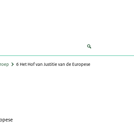
eroep
6 Het Hof van Justitie van de Europese
ropese