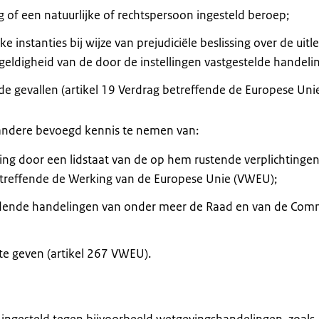
ng of een natuurlijke of rechtspersoon ingesteld beroep;
e instanties bij wijze van prejudiciële beslissing over de uitl
geldigheid van de door de instellingen vastgestelde handeli
de gevallen (artikel 19 Verdrag betreffende de Europese Uni
r andere bevoegd kennis te nemen van:
g door een lidstaat van de op hem rustende verplichtinge
etreffende de Werking van de Europese Unie (VWEU);
indende handelingen van onder meer de Raad en van de Com
 te geven (artikel 267 VWEU).