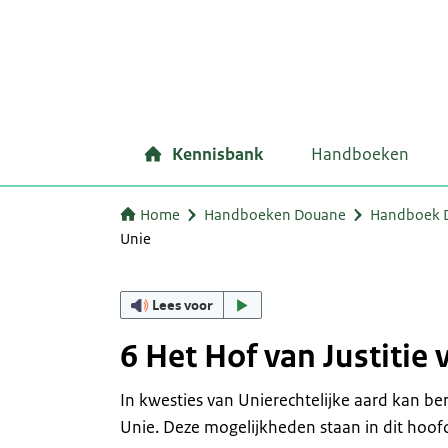
Kennisbank
Handboeken
Home
Handboeken Douane
Handboek D
Unie
Lees voor
6 Het Hof van Justitie
In kwesties van Unierechtelijke aard kan b
Unie. Deze mogelijkheden staan in dit hoofd