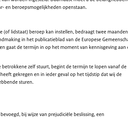
aar- en beroepsmogelijkheden openstaan.
(of lidstaat) beroep kan instellen, bedraagt twee maanden
endmaking in het publicatieblad van de Europese Gemeensc
ngen gaat de termijn in op het moment van kennisgeving aan
 betrokkene zelf stuurt, begint de termijn te lopen vanaf de
eeft gekregen en in ieder geval op het tijdstip dat wij de
ebbende sturen.
bevoegd, bij wijze van prejudiciële beslissing, een