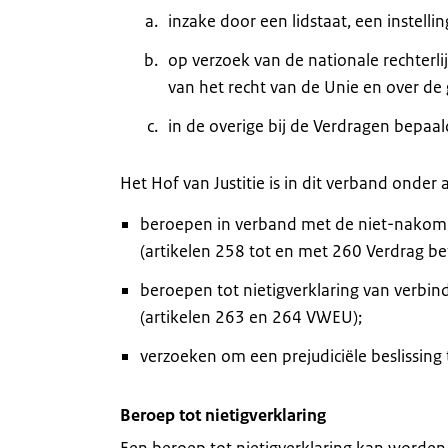
inzake door een lidstaat, een instelli
op verzoek van de nationale rechterlijk
van het recht van de Unie en over de 
in de overige bij de Verdragen bepaal
Het Hof van Justitie is in dit verband onde
beroepen in verband met de niet-nakomin
(artikelen 258 tot en met 260 Verdrag b
beroepen tot nietigverklaring van verb
(artikelen 263 en 264 VWEU);
verzoeken om een prejudiciële beslissing
Beroep tot nietigverklaring