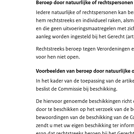
Beroep door natuurlijke of rechtspersonen
Iedere natuurlijke of rechtspersonen kan ber
hem rechtstreeks en individueel raken, als
en die geen uitvoeringsmaatregelen met zic
aanleg worden ingesteld bij het Gerecht (ar
Rechtstreeks beroep tegen Verordeningen e
voor hen niet open.
Voorbeelden van beroep door natuurlijke 
In het kader van de toepassing van de artik
beslist de Commissie bij beschikking.
De hiervoor genoemde beschikkingen richt d
door te beschikken op het verzoek van de b
bewoordingen van de beschikking van de Co
zendt u met uw eigen beschikking ter info
erop dat rechtstreeks beroep bij het Gere