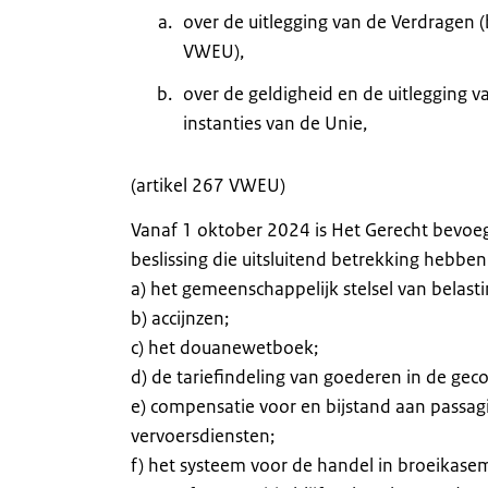
over de uitlegging van de Verdragen 
VWEU),
over de geldigheid en de uitlegging v
instanties van de Unie,
(artikel 267 VWEU)
Vanaf 1 oktober 2024 is Het Gerecht bevoe
beslissing die uitsluitend betrekking hebb
a) het gemeenschappelijk stelsel van belas
b) accijnzen;
c) het douanewetboek;
d) de tariefindeling van goederen in de ge
e) compensatie voor en bijstand aan passagie
vervoersdiensten;
f) het systeem voor de handel in broeikasem