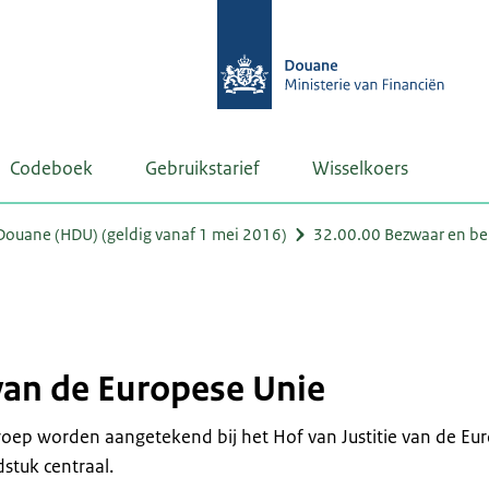
Codeboek
Gebruikstarief
Wisselkoers
ouane (HDU) (geldig vanaf 1 mei 2016)
32.00.00 Bezwaar en b
 van de Europese Unie
eroep worden aangetekend bij het Hof van Justitie van de Eu
stuk centraal.