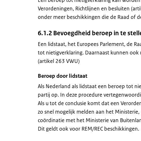
Een beroep tot nietigverklaring kan worden
Verordeningen, Richtlijnen en besluiten (ar
onder meer beschikkingen die de Raad of 
6.1.2 Bevoegdheid beroep in te stell
Een lidstaat, het Europees Parlement, de Ra
tot nietigverklaring. Daarnaast kunnen ook 
(artikel 263 VWU)
Beroep door lidstaat
Als Nederland als lidstaat een beroep tot nie
partij op. In deze procedure vertegenwoordi
Als u tot de conclusie komt dat een Verorden
zo snel mogelijk melden aan het Ministerie, 
coördinatie met het Ministerie van Buitenl
Dit geldt ook voor REM/REC beschikkingen.