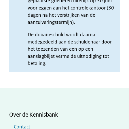
geplaatste goederen uiterlijk op 30 juni
voorleggen aan het controlekantoor (30
dagen na het verstrijken van de
aanzuiveringstermijn).
De douaneschuld wordt daarna
medegedeeld aan de schuldenaar door
het toezenden van een op een
aanslagbiljet vermelde uitnodiging tot
betaling.
Over de Kennisbank
Contact