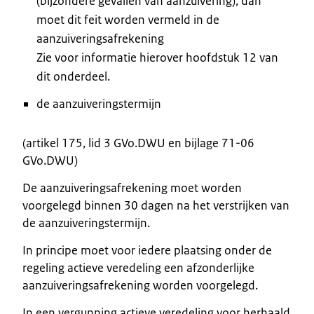
(bijzondere gevallen van aanzuivering), dan
moet dit feit worden vermeld in de
aanzuiveringsafrekening
Zie voor informatie hierover hoofdstuk 12 van
dit onderdeel.
de aanzuiveringstermijn
(artikel 175, lid 3 GVo.DWU en bijlage 71-06
GVo.DWU)
De aanzuiveringsafrekening moet worden
voorgelegd binnen 30 dagen na het verstrijken van
de aanzuiveringstermijn.
In principe moet voor iedere plaatsing onder de
regeling actieve veredeling een afzonderlijke
aanzuiveringsafrekening worden voorgelegd.
In een vergunning actieve veredeling voor herhaald