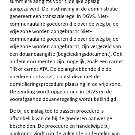
summiere aangifte voor tijdelijke opslag
aangezuiverd. De inschrijving in de administratie
genereert een transactieregel in DGVS. Niet-
communautaire goederen die over de weg bij de
vrije zone worden aangebracht Niet-
communautaire goederen die over de weg bij de
vrije zone worden aangebracht, zijn vergezeld van
een douaneaangifte (begeleidingsdocument). Ook
andere documenten zijn mogelijk, zoals een carnet
TIR of carnet ATA. De belanghebbende die de
goederen ontvangt, plaatst deze met de
domiciliëringsprocedure plaatsing in de vrije zone.
De zending wordt opgenomen in DGVS en de
voorafgaande douaneregeling wordt beëindigd.
De bij de inslag toe te passen procedure is
afhankelijk van de bij de goederen aanwezige
bescheiden. De procedure en handelwijze bij
aankomst vindt u in de volgende onderdelen van