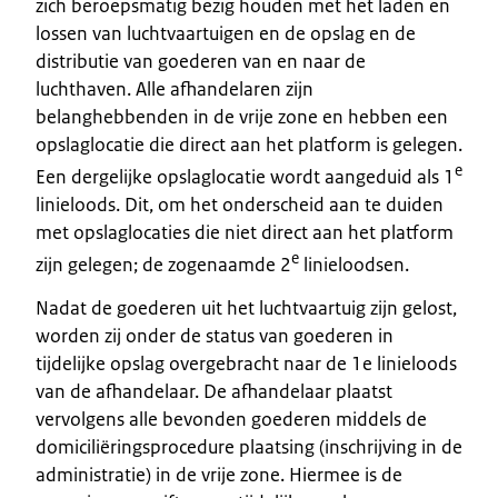
zich beroepsmatig bezig houden met het laden en
lossen van luchtvaartuigen en de opslag en de
distributie van goederen van en naar de
luchthaven. Alle afhandelaren zijn
belanghebbenden in de vrije zone en hebben een
opslaglocatie die direct aan het platform is gelegen.
e
Een dergelijke opslaglocatie wordt aangeduid als 1
linieloods. Dit, om het onderscheid aan te duiden
met opslaglocaties die niet direct aan het platform
e
zijn gelegen; de zogenaamde 2
linieloodsen.
Nadat de goederen uit het luchtvaartuig zijn gelost,
worden zij onder de status van goederen in
tijdelijke opslag overgebracht naar de 1e linieloods
van de afhandelaar. De afhandelaar plaatst
vervolgens alle bevonden goederen middels de
domiciliëringsprocedure plaatsing (inschrijving in de
administratie) in de vrije zone. Hiermee is de