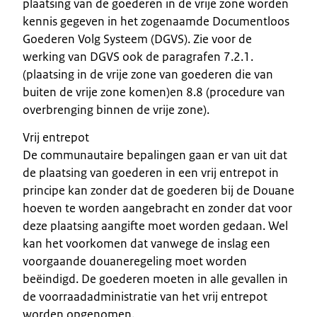
plaatsing van de goederen in de vrije zone worden
kennis gegeven in het zogenaamde Documentloos
Goederen Volg Systeem (DGVS). Zie voor de
werking van DGVS ook de paragrafen 7.2.1.
(plaatsing in de vrije zone van goederen die van
buiten de vrije zone komen)en 8.8 (procedure van
overbrenging binnen de vrije zone).
Vrij entrepot
De communautaire bepalingen gaan er van uit dat
de plaatsing van goederen in een vrij entrepot in
principe kan zonder dat de goederen bij de Douane
hoeven te worden aangebracht en zonder dat voor
deze plaatsing aangifte moet worden gedaan. Wel
kan het voorkomen dat vanwege de inslag een
voorgaande douaneregeling moet worden
beëindigd. De goederen moeten in alle gevallen in
de voorraadadministratie van het vrij entrepot
worden opgenomen.