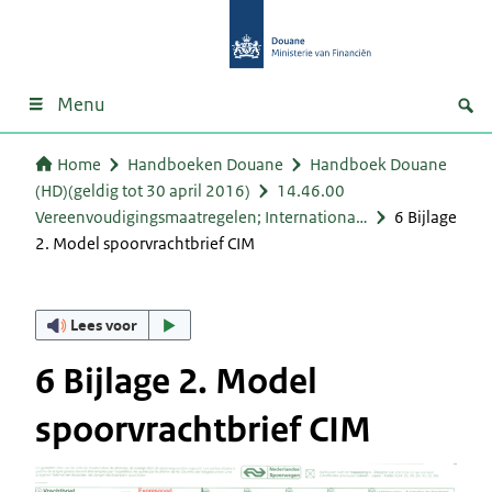
Menu
Home
Handboeken Douane
Handboek Douane
(HD)(geldig tot 30 april 2016)
14.46.00
Vereenvoudigingsmaatregelen; Internationa…
6 Bijlage
2. Model spoorvrachtbrief CIM
Lees voor
6 Bijlage 2. Model
spoorvrachtbrief CIM