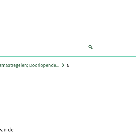
gsmaatregelen; Doorlopende…
6
van de