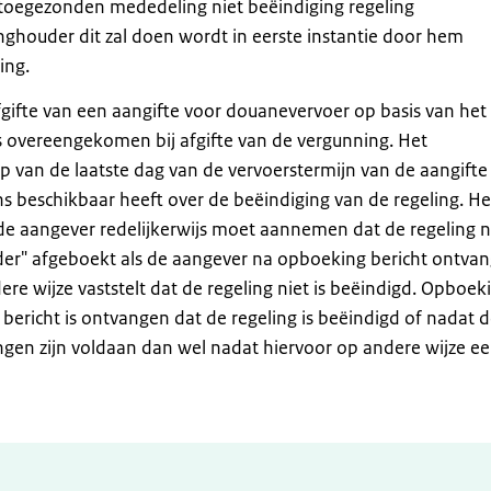
toegezonden mededeling niet beëindiging regeling
ghouder dit zal doen wordt in eerste instantie door hem
ing.
fgifte van een aangifte voor douanevervoer op basis van het
 overeengekomen bij afgifte van de vergunning. Het
 van de laatste dag van de vervoerstermijn van de aangifte 
s beschikbaar heeft over de beëindiging van de regeling. He
de aangever redelijkerwijs moet aannemen dat de regeling ni
er" afgeboekt als de aangever na opboeking bericht ontvan
ere wijze vaststelt dat de regeling niet is beëindigd. Opboek
ericht is ontvangen dat de regeling is beëindigd of nadat 
ngen zijn voldaan dan wel nadat hiervoor op andere wijze e