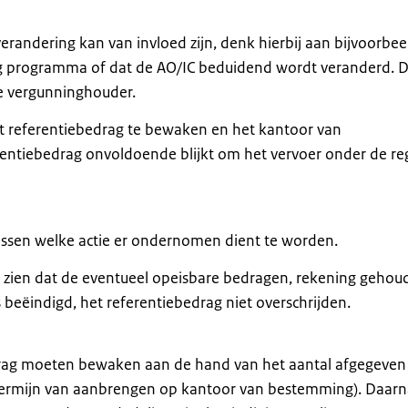
verandering kan van invloed zijn, denk hierbij aan bijvoorbe
 programma of dat de AO/IC beduidend wordt veranderd. 
 de vergunninghouder.
t referentiebedrag te bewaken en het kantoor van
erentiebedrag onvoldoende blijkt om het vervoer onder de re
issen welke actie er ondernomen dient te worden.
zien dat de eventueel opeisbare bedragen, rekening gehou
 beëindigd, het referentiebedrag niet overschrijden.
drag moeten bewaken aan de hand van het aantal afgegeven
ke termijn van aanbrengen op kantoor van bestemming). Daarn