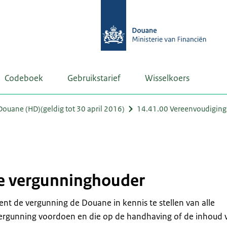
Codeboek
Gebruikstarief
Wisselkoers
uane (HD)(geldig tot 30 april 2016)
14.41.00 Vereenvoudigin
de vergunninghouder
ent de vergunning de Douane in kennis te stellen van alle
 vergunning voordoen en die op de handhaving of de inhoud 