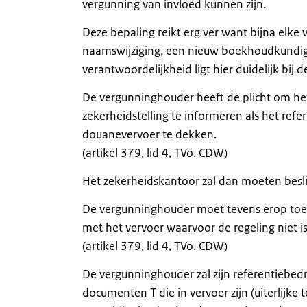
vergunning van invloed kunnen zijn.
Deze bepaling reikt erg ver want bijna elke 
naamswijziging, een nieuw boekhoudkundig
verantwoordelijkheid ligt hier duidelijk bij
De vergunninghouder heeft de plicht om he
zekerheidstelling te informeren als het ref
douanevervoer te dekken.
(artikel 379, lid 4, TVo. CDW)
Het zekerheidskantoor zal dan moeten besl
De vergunninghouder moet tevens erop toe 
met het vervoer waarvoor de regeling niet is
(artikel 379, lid 4, TVo. CDW)
De vergunninghouder zal zijn referentiebe
documenten T die in vervoer zijn (uiterlij