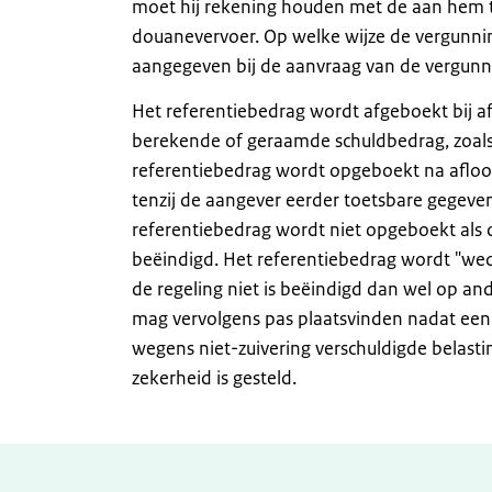
moet hij rekening houden met de aan hem 
douanevervoer. Op welke wijze de vergunnin
aangegeven bij de aanvraag van de vergunn
Het referentiebedrag wordt afgeboekt bij a
berekende of geraamde schuldbedrag, zoals
referentiebedrag wordt opgeboekt na afloop
tenzij de aangever eerder toetsbare gegeven
referentiebedrag wordt niet opgeboekt als 
beëindigd. Het referentiebedrag wordt "wed
de regeling niet is beëindigd dan wel op and
mag vervolgens pas plaatsvinden nadat een b
wegens niet-zuivering verschuldigde belasti
zekerheid is gesteld.