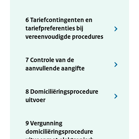
6 Tariefcontingenten en
tariefpreferenties bij
vereenvoudigde procedures
7 Controle van de
aanvullende aangifte
8 Domiciliëringsprocedure
uitvoer
9 Vergunning
domiciliëringsprocedure