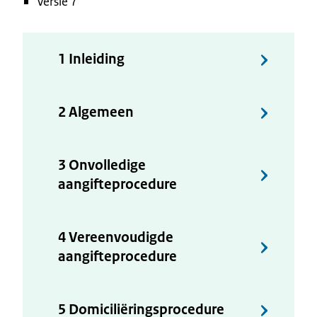
Versie 7
1 Inleiding
2 Algemeen
3 Onvolledige
aangifteprocedure
4 Vereenvoudigde
aangifteprocedure
5 Domiciliëringsprocedure