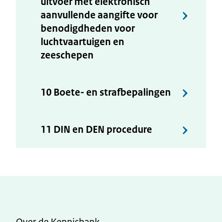
uitvoer met elektronisch
aanvullende aangifte voor
benodigdheden voor
luchtvaartuigen en
zeeschepen
10 Boete- en strafbepalingen
11 DIN en DEN procedure