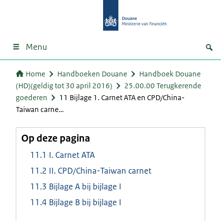
Menu
Home
Handboeken Douane
Handboek Douane
(HD)(geldig tot 30 april 2016)
25.00.00 Terugkerende
goederen
11 Bijlage 1. Carnet ATA en CPD/China-
Taiwan carne…
Op deze pagina
11.1 I. Carnet ATA
11.2 II. CPD/China-Taiwan carnet
11.3 Bijlage A bij bijlage I
11.4 Bijlage B bij bijlage I