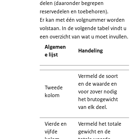
delen (daaronder begrepen
reservedelen en toebehoren).
Er kan met één volgnummer worden
volstaan. In de volgende tabel vindt u
een overzicht van wat u moet invullen.
Algemen
Handeling
e lijst
Vermeld de soort
en de waarde en
Tweede
voor zover nodig
kolom
het brutogewicht
van elk deel.
Vierde en
Vermeld het totale
vijfde
gewicht en de