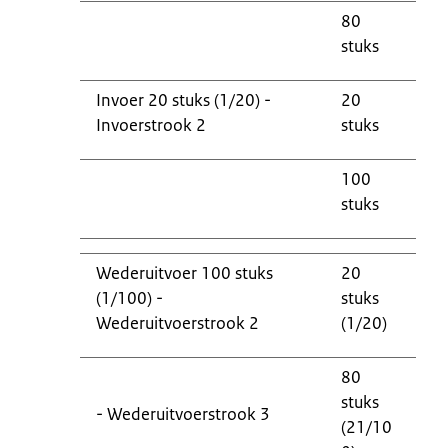
80
stuks
Invoer 20 stuks (1/20) -
20
Invoerstrook 2
stuks
100
stuks
Wederuitvoer 100 stuks
20
(1/100) -
stuks
Wederuitvoerstrook 2
(1/20)
80
stuks
- Wederuitvoerstrook 3
(21/10